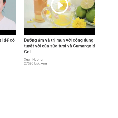
l để có
Dưỡng ẩm và trị mụn với công dụng
tuyệt vời của sữa tươi và Cumargold
Gel
Xuan Huong
27626 lượt xem