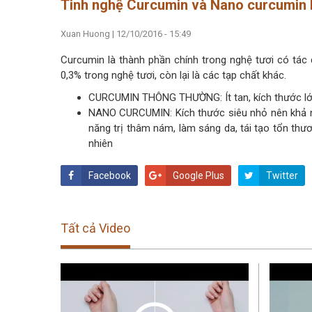
Tinh nghệ Curcumin và Nano curcumin 
Xuan Huong
|
12/10/2016 - 15:49
Curcumin là thành phần chính trong nghệ tươi có tác
0,3% trong nghệ tươi, còn lại là các tạp chất khác.
CURCUMIN THÔNG THƯỜNG: Ít tan, kích thước lớ
NANO CURCUMIN: Kích thước siêu nhỏ nên khả nă
năng trị thâm nám, làm sáng da, tái tạo tổn thư
nhiên
Facebook
Google Plus
Twitter
Tất cả Video