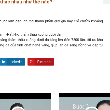
khác nhau như thế nào?
 dụng làm đẹp, nhưng thành phần quý giá này chỉ chiếm khoảng
n =>Rất khó thẩm thấu xuống dưới da
ng thẩm thấu xuống dưới da tăng lên đến 7500 lần, tối ưu khả
ơng da của tinh chất nghệ vàng, giúp làn da sáng hồng và đẹp tự
LinkedIn
Pinterest