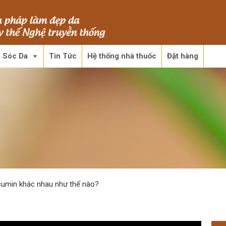
 Sóc Da
Tin Tức
Hệ thống nhà thuốc
Đặt hàng
cumin khác nhau như thế nào?