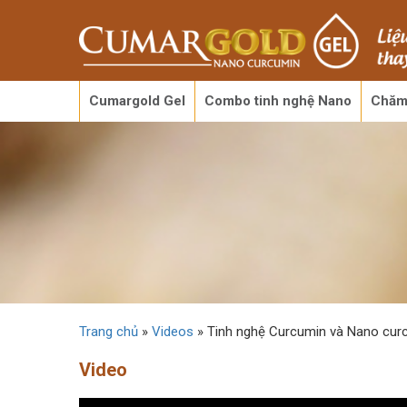
Cumargold Gel
Combo tinh nghệ Nano
Chăm
Trang chủ
»
Videos
»
Tinh nghệ Curcumin và Nano cur
Video