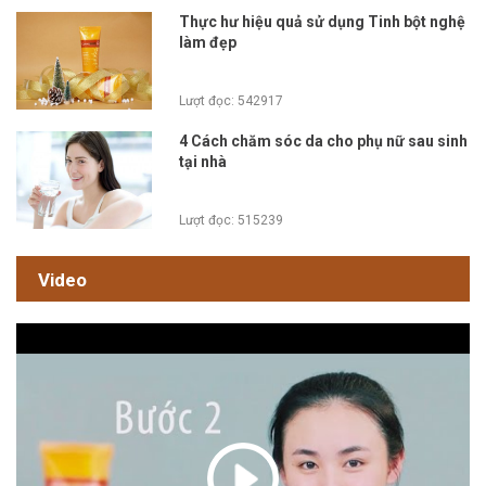
Thực hư hiệu quả sử dụng Tinh bột nghệ
làm đẹp
Lượt đọc: 542917
4 Cách chăm sóc da cho phụ nữ sau sinh
tại nhà
Lượt đọc: 515239
Video