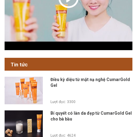
Tin tức
Điều kỳ diệu từ mặt nạ nghệ CumarGold
Gel
Lượt đọc: 3300
Bí quyết có làn da đẹp từ CumarGold Gel
cho bà bầu
Lượt đọc: 4624