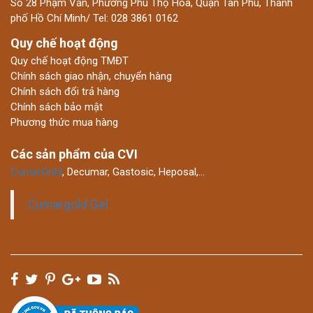
Số 28 Phạm Vấn, Phường Phú Thọ Hòa, Quận Tân Phú, Thành
phố Hồ Chí Minh/ Tel: 028 3861 0162
Quy chế hoạt động
Quy chế hoạt động TMĐT
Chính sách giao nhận, chuyển hàng
Chính sách đổi trả hàng
Chính sách bảo mật
Phương thức mua hàng
Các sản phẩm của CVI
CumarGold
, Decumar, Gastosic, Heposal,…
Cumargold Gel