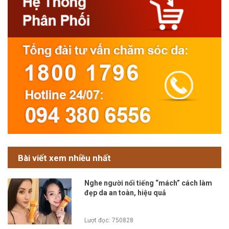
Bài viết xem nhiều nhất
Nghe người nổi tiếng “mách” cách làm
đẹp da an toàn, hiệu quả
Lượt đọc: 750828