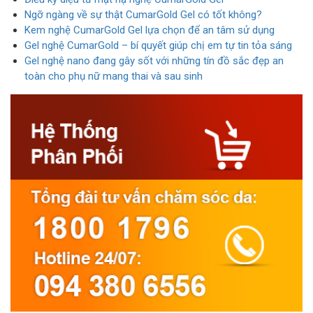
Ngỡ ngàng về sự thật CumarGold Gel có tốt không?
Kem nghệ CumarGold Gel lựa chọn để an tâm sử dụng
Gel nghệ CumarGold – bí quyết giúp chị em tự tin tỏa sáng
Gel nghệ nano đang gây sốt với những tín đồ sắc đẹp an
toàn cho phụ nữ mang thai và sau sinh