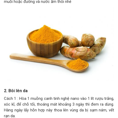
muối hoặc đường và nước ấm thôi nhé
2. Bôi lên da
Cách 1 : Hòa 1 muỗng canh tinh nghệ nano vào 1 lít rượu trắng,
xóc kĩ, để chỗ tối, thoáng mát khoảng 3 ngày thì đem ra dùng.
Hàng ngày lấy hỗn hợp này thoa lên vùng da bị sạm nám, vết
rạn da.