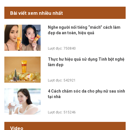
Bài viết xem nhiều nhất
Nghe người nổi tiếng “mách” cách làm
đẹp da an toàn, hiệu quả
Lượt đọc: 750840
Thực hư hiệu quả sử dụng Tinh bột nghệ
làm đẹp
Lượt đọc: 542921
4 Cách chăm sóc da cho phụ nữ sau sinh
tại nhà
Lượt đọc: 515246
Video