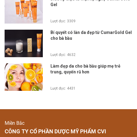
Gel
Lượt đọc: 3309
Bí quyết có làn da đẹp từ CumarGold Gel
cho bà bầu
Lượt đọc: 4632
Làm đẹp da cho bà bầu giúp mẹ trẻ
trung, quyến rũ hơn
Lượt đọc: 4431
Miền Bắc
CÔNG TY CỔ PHẦN DƯỢC MỸ PHẨM CVI