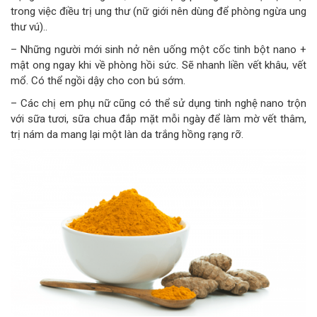
trong việc điều trị ung thư (nữ giới nên dùng để phòng ngừa ung
thư vú)..
– Những người mới sinh nở nên uống một cốc tinh bột nano +
mật ong ngay khi về phòng hồi sức. Sẽ nhanh liền vết khâu, vết
mổ. Có thể ngồi dậy cho con bú sớm.
– Các chị em phụ nữ cũng có thể sử dụng tinh nghệ nano trộn
với sữa tươi, sữa chua đắp mặt mỗi ngày để làm mờ vết thâm,
trị nám da mang lại một làn da trắng hồng rạng rỡ.