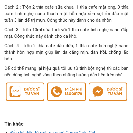
Cách 2 : Trộn 2 thìa cafe sữa chua, 1 thìa cafe mật ong, 3 thìa
cafe tinh nghệ nano thành một hỗn hợp sền sệt rồi đắp mặt
tuần 3 lần để trị mụn. Công thức này dành cho da nhờn
Cách 3 : Trộn 10ml sữa tươi với 1 thìa cafe tinh nghệ nano đắp
mặt. Công thức này dành cho da khô.
Cách 4 : Trộn 2 thìa cafe dầu dừa, 1 thìa cafe tinh nghệ nano
thành hỗn hợp mịn giúp làn da căng mịn, đàn hồi, chống lão
hóa
Để có thể mang lại hiệu quả tối ưu từ tinh bột nghệ thì các bạn
nên dùng tinh nghệ vàng theo những hướng dẫn bên trên nhé.
Tin khác
Điều kỳ diệu từ mặt nạ nghệ CumarGold Gel