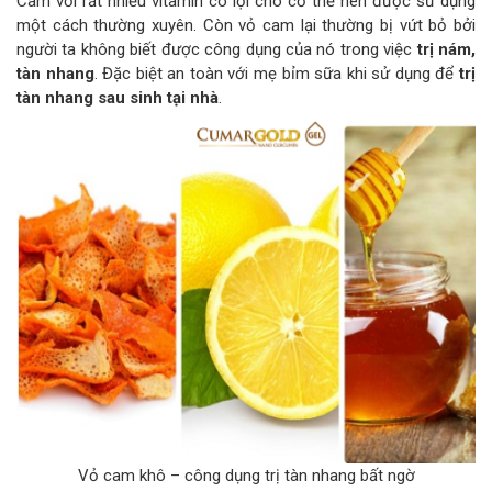
Cam với rất nhiều vitamin có lợi cho cơ thể nên được sử dụng
một cách thường xuyên. Còn vỏ cam lại thường bị vứt bỏ bởi
người ta không biết được công dụng của nó trong việc
trị nám,
tàn nhang
. Đặc biệt an toàn với mẹ bỉm sữa khi sử dụng để
trị
tàn nhang sau sinh tại nhà
.
Vỏ cam khô – công dụng trị tàn nhang bất ngờ