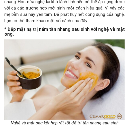
nhang. Hơn nữa nghệ lại khá lành tính nên có thể áp dụng được
với cả các trường hợp mới sinh một cách hiệu quả. Vì vậy các
mẹ bỉm sữa hãy yên tâm. Để phát huy hết công dụng của nghệ,
bạn có thể tham khảo một số cách sau đây
* Đắp mặt nạ trị nám tàn nhang sau sinh với nghệ và mật
ong.
Nghệ và mật ong kết hợp rất tốt để trị tàn nhang sau sinh