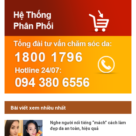
Bài viết xem nhiều nhất
Nghe người nổi tiếng “mách” cách làm
đẹp da an toàn, hiệu quả