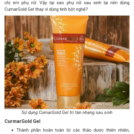
chị em phụ nữ. Vậy tại sao phụ nữ sau sinh lại nên dùng
CumarGold Gel thay vì dùng tinh bột nghệ?
Sử dụng CumarGold Gel trị tàn nhang sau sinh
CurmarGold Gel
Thành phần hoàn toàn từ các thảo dược thiên nhiên,