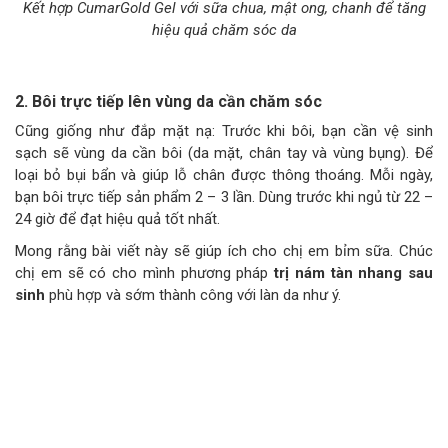
Kết hợp CumarGold Gel với sữa chua, mật ong, chanh để tăng
hiệu quả chăm sóc da
2. Bôi trực tiếp lên vùng da cần chăm sóc
Cũng giống như đắp mặt nạ: Trước khi bôi, bạn cần vệ sinh
sạch sẽ vùng da cần bôi (da mặt, chân tay và vùng bụng). Để
loại bỏ bụi bẩn và giúp lỗ chân được thông thoáng. Mỗi ngày,
bạn bôi trực tiếp sản phẩm 2 – 3 lần. Dùng trước khi ngủ từ 22 –
24 giờ để đạt hiệu quả tốt nhất.
Mong rằng bài viết này sẽ giúp ích cho chị em bỉm sữa. Chúc
chị em sẽ có cho mình phương pháp
trị nám tàn nhang sau
sinh
phù hợp và sớm thành công với làn da như ý.