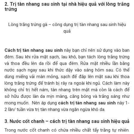
2. Trị tàn nhang sau sinh tại nhà hiệu quả với
lòng trắng
trứng
Lòng trắng trứng gà – công dụng trị tàn nhang sau sinh hiệu
quả
Cách trị tàn nhang sau sinh
này bạn chỉ nên sử dụng vào ban
đêm. Sau khi rửa mặt sạch, lau khô, bạn tách lòng trắng trứng
và thoa đều lên da rồi để qua đêm. Rửa mặt nhiều lần bằng
nước sạch ngay sau khi thức dậy vào sáng hôm sau. Có thể
dùng miếng vải màn mỏng, sạch để đắp lên mặt sau khi thoa
lòng trắng trứng để tránh bị rây ra ngoài khi ngủ. Cách làm này
không chỉ trị hết nám, tàn nhang trên mặt mà còn là cách để
sở hữu được làn da mịn màng, căng bóng và trắng sáng như
mong muốn. Nên áp dụng
cách
trị tàn nhang sau sinh
này 1-
2 lần/ tuần vừa trị tàn nhang vừa ngăn ngừa khô da.
3. Nước cốt chanh – cách trị tàn nhang sau sinh hiệu quả
Trong nước cốt chanh có chứa nhiều chất tẩy trắng tự nhiên.