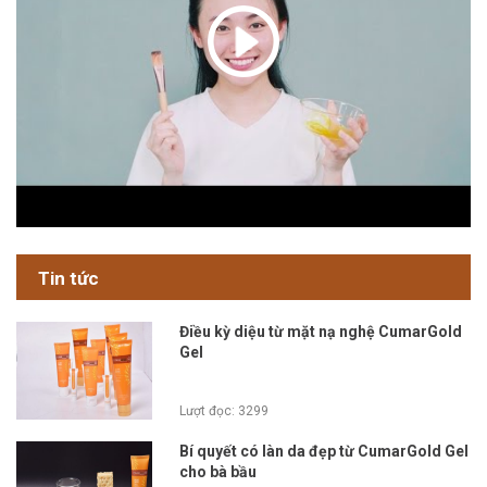
Tin tức
Điều kỳ diệu từ mặt nạ nghệ CumarGold
Gel
Lượt đọc: 3299
Bí quyết có làn da đẹp từ CumarGold Gel
cho bà bầu