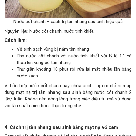
Nước cốt chanh – cách trị tàn nhang sau sinh hiệu quả
Nguyên liệu: Nước cốt chanh, nước tinh khiết.
Cách làm:
Vệ sinh sạch vùng bị nám tàn nhang
Pha nước cốt chanh với nước tinh khiết với tỷ lệ 1:1 và
thoa lên vùng có tàn nhang
Thư giãn khoảng 10 phút rồi rửa lại mặt nhiều lần bằng
nước sạch
Vì hỗn hợp nước cốt chanh này chứa acid. Chị em chỉ nên áp
dụng mặt nạ
trị tàn nhang sau sinh
bằng nước cốt chanh 2
lần/ tuần. Không nên nóng lòng trong việc điều trị mà sử dụng
với tần suất nhiều hơn. Thận trọng nhé.
4. Cách trị tàn nhang sau sinh bằng mặt nạ vỏ cam