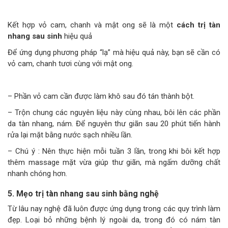
Kết hợp vỏ cam, chanh và mật ong sẽ là một
cách trị tàn
nhang sau sinh
hiệu quả
Để ứng dụng phương pháp “lạ” mà hiệu quả này, bạn sẽ cần có
vỏ cam, chanh tươi cùng với mật ong.
– Phần vỏ cam cần được làm khô sau đó tán thành bột.
– Trộn chung các nguyên liệu này cùng nhau, bôi lên các phần
da tàn nhang, nám. Để nguyên thư giãn sau 20 phút tiến hành
rửa lại mặt bằng nước sạch nhiều lần.
– Chú ý : Nên thực hiện mỗi tuần 3 lần, trong khi bôi kết hợp
thêm massage mặt vừa giúp thư giãn, mà ngấm dưỡng chất
nhanh chóng hơn.
5. Mẹo trị tàn nhang sau sinh bằng nghệ
Từ lâu nay nghệ đã luôn được ứng dụng trong các quy trình làm
đẹp. Loại bỏ những bệnh lý ngoài da, trong đó có nám tàn