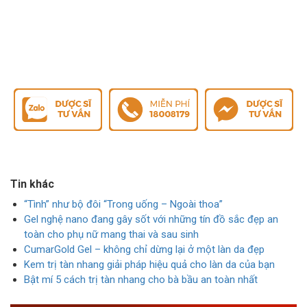
Tin khác
“Tình” như bộ đôi “Trong uống – Ngoài thoa”
Gel nghệ nano đang gây sốt với những tín đồ sắc đẹp an
toàn cho phụ nữ mang thai và sau sinh
CumarGold Gel – không chỉ dừng lại ở một làn da đẹp
Kem trị tàn nhang giải pháp hiệu quả cho làn da của bạn
Bật mí 5 cách trị tàn nhang cho bà bầu an toàn nhất