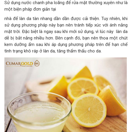
Sử dụng nước chanh pha loãng để rửa mặt thường xuyên như là
một biện pháp đơn giản tại
nhà để làn da tàn nhang dần dần được cải thiện. Tuy nhiên, khi
sử dụng phương pháp này bạn nên tránh tiếp xúc với ánh nắng
mặt trời. Đặc biệt là ngay sau khi mới sử dụng, vì lúc này làn da
dễ bị bắt nắng nhiều hơn. Bên cạnh đó, bạn nên thoa một chút
kem dưỡng ẩm sau khi áp dụng phương pháp trên để hạn chế
tình trạng khô ráp ở làn da, tăng thẩm thấu cho da.