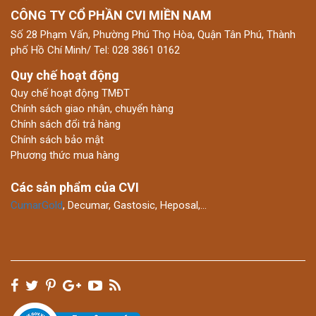
CÔNG TY CỔ PHẦN CVI MIỀN NAM
Số 28 Phạm Vấn, Phường Phú Thọ Hòa, Quận Tân Phú, Thành
phố Hồ Chí Minh/ Tel: 028 3861 0162
Quy chế hoạt động
Quy chế hoạt động TMĐT
Chính sách giao nhận, chuyển hàng
Chính sách đổi trả hàng
Chính sách bảo mật
Phương thức mua hàng
Các sản phẩm của CVI
CumarGold
, Decumar, Gastosic, Heposal,…