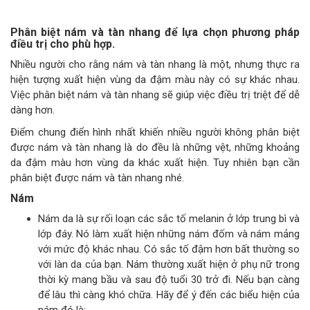
Phân biệt nám và tàn nhang để lựa chọn phương pháp
điều trị cho phù hợp.
Nhiều người cho rằng nám và tàn nhang là một, nhưng thực ra
hiện tượng xuất hiện vùng da đậm màu này có sự khác nhau.
Việc phân biệt nám và tàn nhang sẽ giúp việc điều trị triệt để dễ
dàng hơn.
Điểm chung điển hình nhất khiến nhiều người không phân biệt
được nám và tàn nhang là do đều là những vệt, những khoảng
da đậm màu hơn vùng da khác xuất hiện. Tuy nhiên bạn cần
phân biệt được nám và tàn nhang nhé.
Nám
Nám da là sự rối loạn các sắc tố melanin ở lớp trung bì và
lớp đáy. Nó làm xuất hiện những nám đốm và nám mảng
với mức độ khác nhau. Có sắc tố đậm hơn bất thường so
với làn da của bạn. Nám thường xuất hiện ở phụ nữ trong
thời kỳ mang bầu và sau độ tuổi 30 trở đi. Nếu bạn càng
để lâu thì càng khó chữa. Hãy để ý đến các biểu hiện của