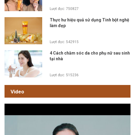
Lượt đọc: 750827
Thực hư hiệu quả sử dụng Tinh bột nghệ
làm đẹp
Lượt đọc: 542915
4 Cách chăm sóc da cho phụ nữ sau sinh
tại nhà
Lượt đọc: 515236
Video