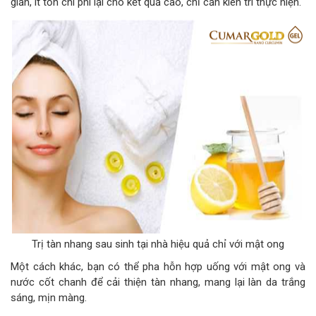
giản, ít tốn chi phí lại cho kết quả cao, chỉ cần kiên trì thực hiện.
Trị tàn nhang sau sinh tại nhà hiệu quả chỉ với mật ong
Một cách khác, bạn có thể pha hỗn hợp uống với mật ong và
nước cốt chanh để cải thiện tàn nhang, mang lại làn da trắng
sáng, mịn màng.