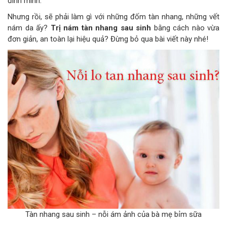
đình mình.
Nhưng rồi, sẽ phải làm gì với những đốm tàn nhang, những vết
nám da ấy?
Trị nám tàn nhang sau sinh
bằng cách nào vừa
đơn giản, an toàn lại hiệu quả? Đừng bỏ qua bài viết này nhé!
Tàn nhang sau sinh – nỗi ám ảnh của bà mẹ bỉm sữa