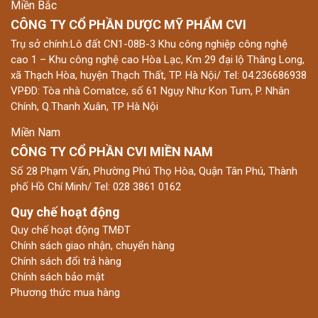
Miền Bắc
CÔNG TY CỔ PHẦN DƯỢC MỸ PHẨM CVI
Trụ sở chính:Lô đất CN1-08B-3 Khu công nghiệp công nghệ
cao 1 – Khu công nghệ cao Hòa Lạc, Km 29 đại lộ Thăng Long,
xã Thạch Hòa, huyện Thạch Thất, TP. Hà Nội/ Tel: 04.236686938
VPĐD: Tòa nhà Comatce, số 61 Ngụy Như Kon Tum, P. Nhân
Chính, Q.Thanh Xuân, TP Hà Nội
Miền Nam
CÔNG TY CỔ PHẦN CVI MIỀN NAM
Số 28 Phạm Vấn, Phường Phú Thọ Hòa, Quận Tân Phú, Thành
phố Hồ Chí Minh/ Tel: 028 3861 0162
Quy chế hoạt động
Quy chế hoạt động TMĐT
Chính sách giao nhận, chuyển hàng
Chính sách đổi trả hàng
Chính sách bảo mật
Phương thức mua hàng