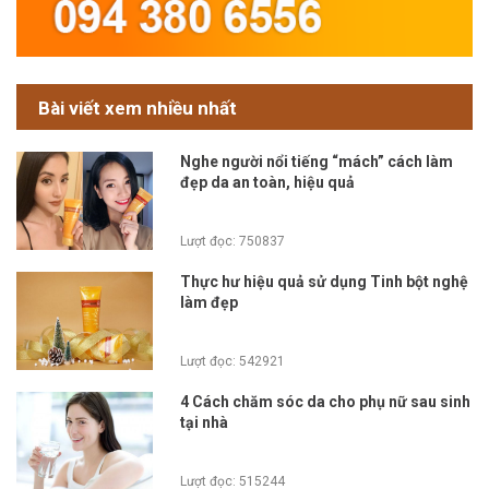
Bài viết xem nhiều nhất
Nghe người nổi tiếng “mách” cách làm
đẹp da an toàn, hiệu quả
Lượt đọc: 750837
Thực hư hiệu quả sử dụng Tinh bột nghệ
làm đẹp
Lượt đọc: 542921
4 Cách chăm sóc da cho phụ nữ sau sinh
tại nhà
Lượt đọc: 515244