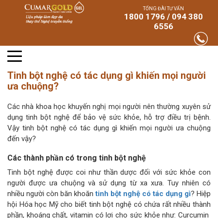
TỔNG ĐÀI TƯ VẤN
1800 1796 / 094 380
6556
Tinh bột nghệ có tác dụng gì khiến mọi người
ưa chuộng?
Các nhà khoa học khuyến nghị mọi người nên thường xuyên sử
dụng tinh bột nghệ để bảo vệ sức khỏe, hỗ trợ điều trị bệnh.
Vậy tinh bột nghệ có tác dụng gì khiến mọi người ưa chuộng
đến vậy?
Các thành phần có trong tinh bột nghệ
Tinh bột nghệ được coi như thần dược đối với sức khỏe con
người được ưa chuộng và sử dụng từ xa xưa. Tuy nhiên có
nhiều người còn băn khoăn
tinh bột nghệ có tác dụng gì
? Hiệp
hội Hóa học Mỹ cho biết tinh bột nghệ có chứa rất nhiều thành
phần, khoáng chất, vitamin có lợi cho sức khỏe như: Curcumin