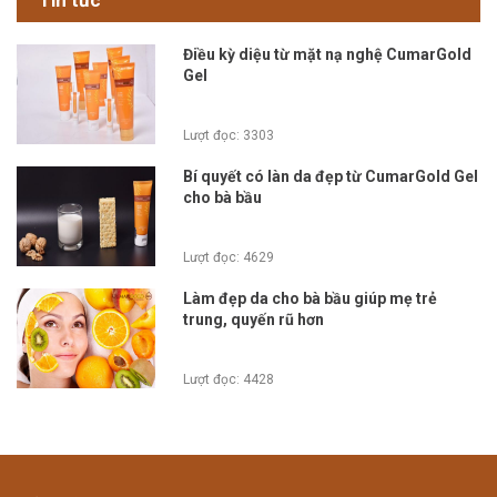
Tin tức
Điều kỳ diệu từ mặt nạ nghệ CumarGold
Gel
Lượt đọc: 3303
Bí quyết có làn da đẹp từ CumarGold Gel
cho bà bầu
Lượt đọc: 4629
Làm đẹp da cho bà bầu giúp mẹ trẻ
trung, quyến rũ hơn
Lượt đọc: 4428