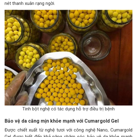
nét thanh xuân rạng ngời.
Tinh bột nghệ có tác dụng hỗ trợ điều trị bệnh
Bảo vệ da căng mịn khỏe mạnh với Cumargold Gel
Được chiết xuất từ nghệ tươi với công nghệ Nano, Cumargold
Gel được biết đến khả năng chăm sóc, bảo vệ da khỏe mạnh