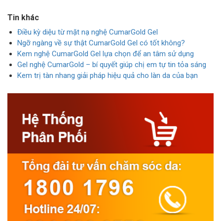
Tin khác
Điều kỳ diệu từ mặt nạ nghệ CumarGold Gel
Ngỡ ngàng về sự thật CumarGold Gel có tốt không?
Kem nghệ CumarGold Gel lựa chọn để an tâm sử dụng
Gel nghệ CumarGold – bí quyết giúp chị em tự tin tỏa sáng
Kem trị tàn nhang giải pháp hiệu quả cho làn da của bạn