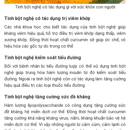
Tinh bột nghệ có tác dụng gì với sức khỏe con người
Tinh bột nghệ có tác dụng trị viêm khớp
Các nhà khoa học cho biết tác dụng của tinh bột nghệ giúp
kháng viêm hiệu quả, hỗ trợ điều trị viêm khớp dạng thấp, viêm
xương khớp. Đồng thời hoạt chất curcumin sẽ giúp ức chế, vô
hiệu hóa các gốc tự do trong cơ thể.
Tinh bột nghệ kiểm soát tiểu đường
Đối với bệnh nhân bị tiểu đường tuýp có thể sử dụng tinh bột
nghệ giúp trung hòa hàm lượng insulin từ đó kiểm soát tiểu
đường. Ngoài ra tinh bột nghệ còn có tác dụng làm tăng cường
hiệu quả điều trị các loại thuốc tiểu đường.
Tinh bột nghệ tăng cường sức đề kháng
Hàm lượng lipopolysaccharide có công dụng tăng cường sức
đề kháng, hệ miễn dịch cơ thể. Đồng thời hoạt chất curcumin
tăng cường khả năng kháng virus, nấm, kháng khuẩn bảo vệ hệ
miễn dịch cơ thể. Vì vậy những người bị cảm cúm, cảm lạnh có