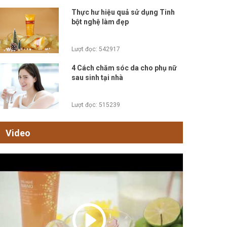
Thực hư hiệu quả sử dụng Tinh
bột nghệ làm đẹp
Lượt đọc: 542917
4 Cách chăm sóc da cho phụ nữ
sau sinh tại nhà
Lượt đọc: 515239
Video