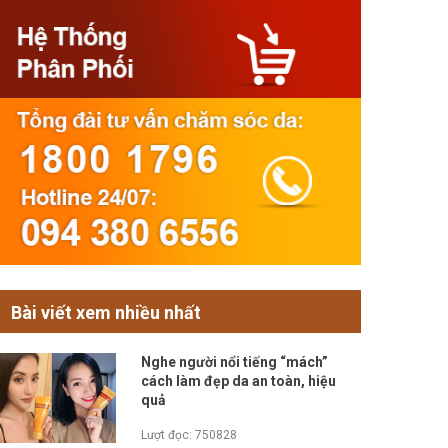
Bài viết xem nhiều nhất
Nghe người nổi tiếng “mách”
cách làm đẹp da an toàn, hiệu
quả
Lượt đọc: 750828