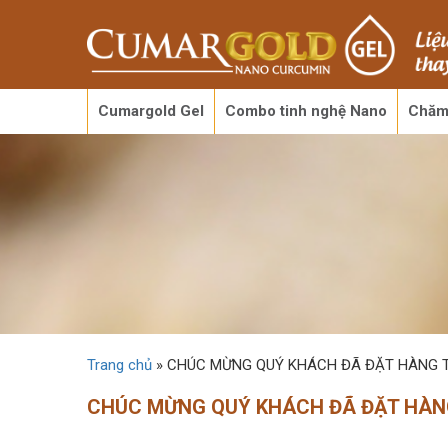
Cumargold Gel
Combo tinh nghệ Nano
Chăm
Trang chủ
»
CHÚC MỪNG QUÝ KHÁCH ĐÃ ĐẶT HÀNG 
CHÚC MỪNG QUÝ KHÁCH ĐÃ ĐẶT HÀN