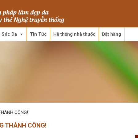
 Sóc Da
Tin Tức
Hệ thống nhà thuốc
Đặt hàng
THÀNH CÔNG!
G THÀNH CÔNG!