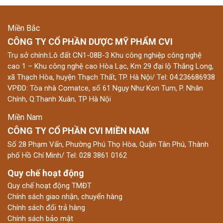
Miền Bắc
CÔNG TY CỔ PHẦN DƯỢC MỸ PHẨM CVI
Trụ sở chính:Lô đất CN1-08B-3 Khu công nghiệp công nghệ
cao 1 – Khu công nghệ cao Hòa Lạc, Km 29 đại lộ Thăng Long,
xã Thạch Hòa, huyện Thạch Thất, TP. Hà Nội/ Tel: 04.236686938
VPĐD: Tòa nhà Comatce, số 61 Ngụy Như Kon Tum, P. Nhân
Chính, Q.Thanh Xuân, TP Hà Nội
Miền Nam
CÔNG TY CỔ PHẦN CVI MIỀN NAM
Số 28 Phạm Vấn, Phường Phú Thọ Hòa, Quận Tân Phú, Thành
phố Hồ Chí Minh/ Tel: 028 3861 0162
Quy chế hoạt động
Quy chế hoạt động TMĐT
Chính sách giao nhận, chuyển hàng
Chính sách đổi trả hàng
Chính sách bảo mật