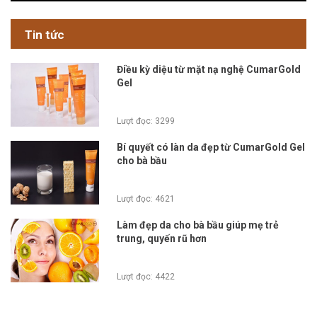
Tin tức
Điều kỳ diệu từ mặt nạ nghệ CumarGold
Gel
Lượt đọc: 3299
Bí quyết có làn da đẹp từ CumarGold Gel
cho bà bầu
Lượt đọc: 4621
Làm đẹp da cho bà bầu giúp mẹ trẻ
trung, quyến rũ hơn
Lượt đọc: 4422