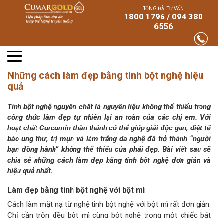
TỔNG ĐÀI TƯ VẤN
1800 1796 / 094 380
6556
Những cách làm đẹp bằng tinh bột nghệ hiệu
quả
Tinh bột nghệ nguyên chất là nguyên liệu không thể thiếu trong
công thức làm đẹp tự nhiên lại an toàn của các chị em. Với
hoạt chất Curcumin thần thánh có thể giúp giải độc gan, diệt tế
bào ung thư, trị mụn và làm trắng da nghệ đã trở thành “người
bạn đồng hành” không thể thiếu của phái đẹp. Bài viết sau sẽ
chia sẻ những cách làm đẹp bằng tinh bột nghệ đơn giản và
hiệu quả nhất.
Làm đẹp bằng tinh bột nghệ với bột mì
Cách làm mặt nạ từ nghệ tinh bột nghệ với bột mì rất đơn giản.
Chỉ cần trộn đều bột mì cùng bột nghệ trong một chiếc bát