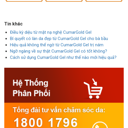
Tin khác
Điều kỳ diệu từ mặt nạ nghệ CumarGold Gel
Bí quyết có làn da đẹp từ CumarGold Gel cho bà bầu
Hiệu quả không thể ngờ từ CumarGold Gel trị nám
Ngỡ ngàng về sự thật CumarGold Gel có tốt không?
Cách sử dụng CumarGold Gel như thế nào mới hiệu quả?