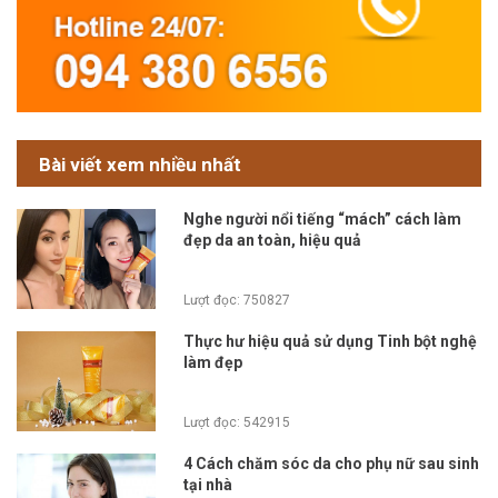
Bài viết xem nhiều nhất
Nghe người nổi tiếng “mách” cách làm
đẹp da an toàn, hiệu quả
Lượt đọc: 750827
Thực hư hiệu quả sử dụng Tinh bột nghệ
làm đẹp
Lượt đọc: 542915
4 Cách chăm sóc da cho phụ nữ sau sinh
tại nhà