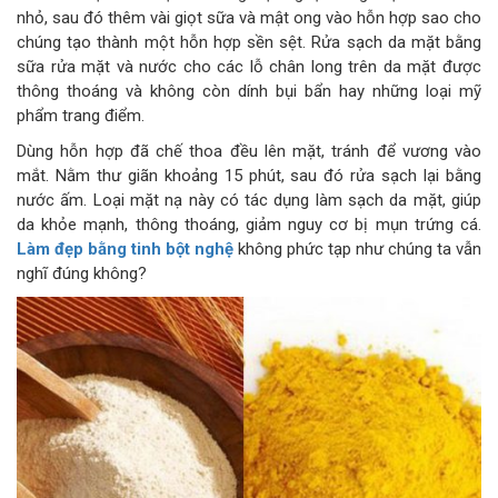
nhỏ, sau đó thêm vài giọt sữa và mật ong vào hỗn hợp sao cho
chúng tạo thành một hỗn hợp sền sệt. Rửa sạch da mặt bằng
sữa rửa mặt và nước cho các lỗ chân long trên da mặt được
thông thoáng và không còn dính bụi bẩn hay những loại mỹ
phẩm trang điểm.
Dùng hỗn hợp đã chế thoa đều lên mặt, tránh để vương vào
mắt. Nằm thư giãn khoảng 15 phút, sau đó rửa sạch lại bằng
nước ấm. Loại mặt nạ này có tác dụng làm sạch da mặt, giúp
da khỏe mạnh, thông thoáng, giảm nguy cơ bị mụn trứng cá.
Làm đẹp bằng tinh bột nghệ
không phức tạp như chúng ta vẫn
nghĩ đúng không?