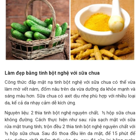
Làm đẹp bằng tinh bột nghệ với sữa chua
Công thức đắp mặt nạ tinh bột nghệ với sữa chua có thể vừa
làm mờ vết nám, đốm nâu trên da vừa dưỡng da khỏe mạnh và
sáng màu hơn. Sữa chua có axit dịu nhẹ phù hợp với nhiều loại
da, kể cả da nhạy cảm dễ kích ứng.
Nguyên liệu: 2 thìa tinh bột nghệ nguyên chất; ½ hộp sữa chua
không đường. Cách thực hiện như sau: rửa sạch mặt với sữa
rửa mặt trung tính; trộn đều 2 thìa tinh bột nghệ nguyên chất với
½ hộp sữa chua. Sau đó thoa đều lên da mặt, để 15 phút để