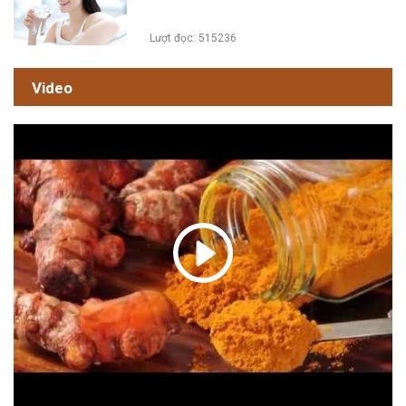
Lượt đọc: 515236
Video