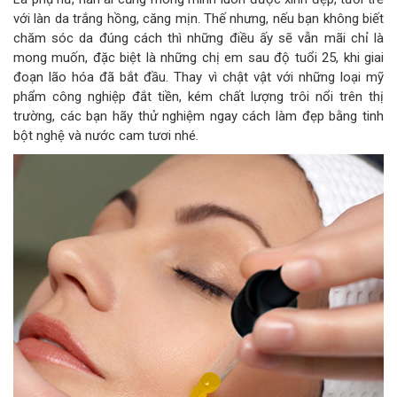
với làn da trắng hồng, căng mịn. Thế nhưng, nếu bạn không biết
chăm sóc da đúng cách thì những điều ấy sẽ vẫn mãi chỉ là
mong muốn, đặc biệt là những chị em sau độ tuổi 25, khi giai
đoạn lão hóa đã bắt đầu. Thay vì chật vật với những loại mỹ
phẩm công nghiệp đắt tiền, kém chất lượng trôi nổi trên thị
trường, các bạn hãy thử nghiệm ngay cách làm đẹp bằng tinh
bột nghệ và nước cam tươi nhé.