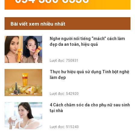
Bài viết xem nhiều nhất
Nghe người nổi tiếng “mách” cách làm
đẹp da an toàn, hiệu quả
Lượt đọc: 750831
Thực hư hiệu quả sử dụng Tinh bột nghệ
làm đẹp
Lượt đọc: 542920
4 Cách chăm sóc da cho phụ nữ sau sinh
tại nhà
Lượt đọc: 515243