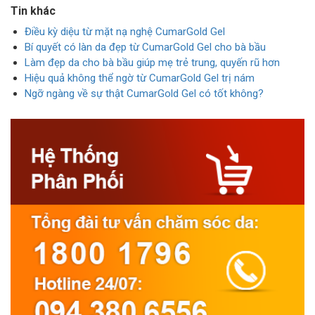
Tin khác
Điều kỳ diệu từ mặt nạ nghệ CumarGold Gel
Bí quyết có làn da đẹp từ CumarGold Gel cho bà bầu
Làm đẹp da cho bà bầu giúp mẹ trẻ trung, quyến rũ hơn
Hiệu quả không thể ngờ từ CumarGold Gel trị nám
Ngỡ ngàng về sự thật CumarGold Gel có tốt không?