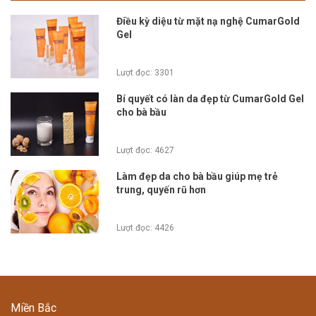
Điều kỳ diệu từ mặt nạ nghệ CumarGold
Gel
Lượt đọc: 3301
Bí quyết có làn da đẹp từ CumarGold Gel
cho bà bầu
Lượt đọc: 4627
Làm đẹp da cho bà bầu giúp mẹ trẻ
trung, quyến rũ hơn
Lượt đọc: 4426
Miền Bắc