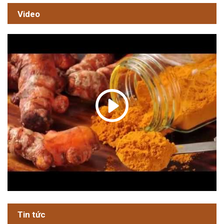
Video
Tin tức