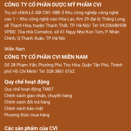
CÔNG TY CỔ PHẦN DƯỢC MỸ PHẨM CVI
Trụ sở chính:Lô đất CN1-08B-3 Khu công nghiệp công nghệ
cao 1 – Khu công nghệ cao Hòa Lạc, Km 29 đại lộ Thăng Long,
xã Thạch Hòa, huyện Thạch Thất, TP. Hà Nội/ Tel: 04.236686938
VPĐD: Tòa nhà Comatce, số 61 Ngụy Như Kon Tum, P. Nhân
Chính, Q.Thanh Xuân, TP Hà Nội
Miền Nam
CÔNG TY CỔ PHẦN CVI MIỀN NAM
Số 28 Phạm Vấn, Phường Phú Thọ Hòa, Quận Tân Phú, Thành
phố Hồ Chí Minh/ Tel: 028 3861 0162
Quy chế hoạt động
Quy chế hoạt động TMĐT
Chính sách giao nhận, chuyển hàng
Chính sách đổi trả hàng
Chính sách bảo mật
Phương thức mua hàng
Các sản phẩm của CVI