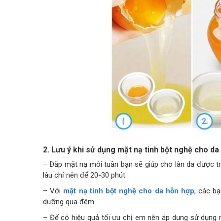
2. Lưu ý khi sử dụng mặt nạ tinh bột nghệ cho da
– Đắp mặt nạ mỗi tuần bạn sẽ giúp cho làn da được t
lâu chỉ nên để 20-30 phút.
– Với
mặt nạ tinh bột nghệ cho da hỗn hợp
, các b
dưỡng qua đêm.
– Để có hiệu quả tối ưu chị em nên áp dụng sử dụng m