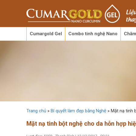
Cumargold Gel
Combo tinh nghệ Nano
Chăm
Trang chủ
»
Bí quyết làm đẹp bằng Nghệ
»
Mặt nạ tinh 
Mặt nạ tinh bột nghệ cho da hỗn hợp hi