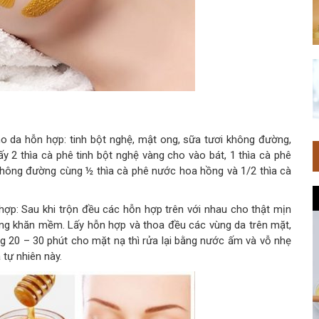
o da hỗn hợp: tinh bột nghệ, mật ong, sữa tươi không đường,
 2 thìa cà phê tinh bột nghệ vàng cho vào bát, 1 thìa cà phê
hông đường cùng ½ thìa cà phê nước hoa hồng và 1/2 thìa cà
ợp: Sau khi trộn đều các hỗn hợp trên với nhau cho thật mịn
ằng khăn mềm. Lấy hỗn hợp và thoa đều các vùng da trên mặt,
g 20 – 30 phút cho mặt nạ thì rửa lại bằng nước ấm và vỗ nhẹ
tự nhiên này.