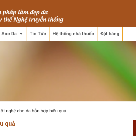
 Sóc Da
Tin Tức
Hệ thống nhà thuốc
Đặt hàng
bột nghệ cho da hỗn hợp hiệu quả
ệu quả