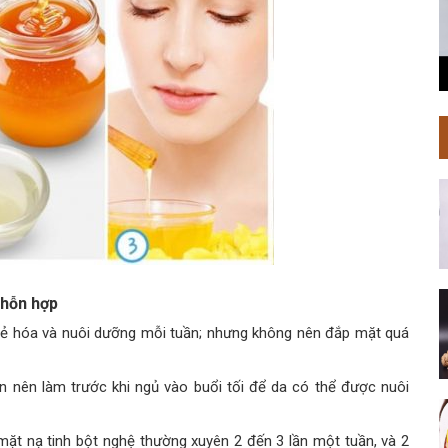
 hỗn hợp
rẻ hóa và nuôi dưỡng mỗi tuần; nhưng không nên đắp mặt quá
ạn nên làm trước khi ngủ vào buổi tối để da có thể được nuôi
ặt nạ tinh bột nghệ thường xuyên 2 đến 3 lần một tuần, và 2