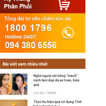
Bài viết xem nhiều nhất
Nghe người nổi tiếng “mách”
cách làm đẹp da an toàn, hiệu
quả
Lượt đọc: 750828
Thực hư hiệu quả sử dụng Tinh