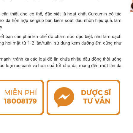
cần thiết cho cơ thể, đặc biệt là hoạt chất Curcumin có tác
ho da hỗn hợp sẽ giúp bạn kiểm soát dầu nhờn hiệu quả, làm
y.
ết bạn cần phải lên chế độ chăm sóc đặc biệt, như làm sạch
ng hơi mặt từ 1-2 lần/tuần, sử dụng kem dưỡng ẩm cũng như
mạnh, tránh xa các loại đồ ăn chứa nhiều dầu đồng thời uống
các loại rau xanh và hoa quả tốt cho da, mang đến một làn da
.