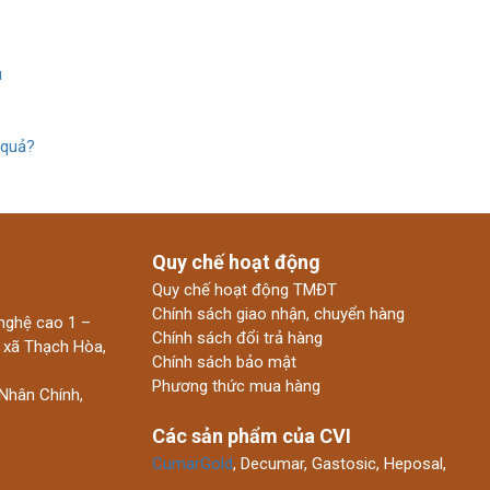
u
 quả?
Quy chế hoạt động
Quy chế hoạt động TMĐT
Chính sách giao nhận, chuyển hàng
nghệ cao 1 –
Chính sách đổi trả hàng
 xã Thạch Hòa,
Chính sách bảo mật
Phương thức mua hàng
Nhân Chính,
Các sản phẩm của CVI
CumarGold
, Decumar, Gastosic, Heposal,
…