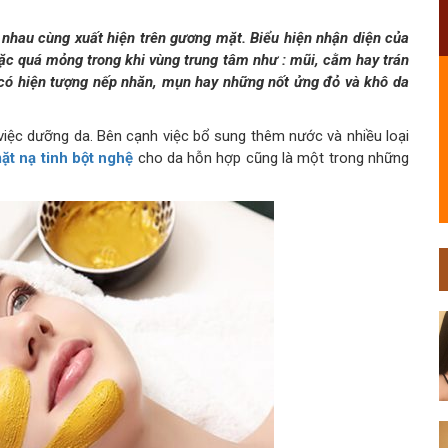
c nhau cùng xuất hiện trên gương mặt. Biểu hiện nhận diện của
oặc quá mỏng trong khi vùng trung tâm như : mũi, cằm hay trán
t, có hiện tượng nếp nhăn, mụn hay những nốt ửng đỏ và khô da
 việc dưỡng da. Bên cạnh việc bổ sung thêm nước và nhiều loại
ặt nạ tinh bột nghệ
cho da hỗn hợp cũng là một trong những