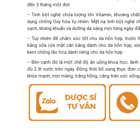
đến 3 tháng một đợt.
– Tinh bột nghệ chứa lượng lớn Vitamin, khoáng chất 
dụng chống Oxy hóa tự nhiên. Mặt nạ tinh bột nghệ c
sạch, kháng khuẩn và dưỡng da sáng mịn từng ngày đấ
– Tuy nhiên để chăm sóc tốt cho da hỗn hợp, trước h
bằng sữa rửa mặt cân bằng dành cho da hỗn hợp, xô
kem chống lão hóa dành riêng cho da hỗn hợp.
– Bên cạnh đó là một chế độ ăn uống khoa học, lành 
đủ 2 lít nước trên ngày. Đồng thời bổ sung thực đơn 
khỏe mạnh, mịn màng, trắng hồng, căng tràn sức sống