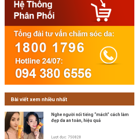
Bài viết xem nhiều nhất
Nghe người nổi tiếng “mách” cách làm
đẹp da an toàn, hiệu quả
Lượt đọc: 750828