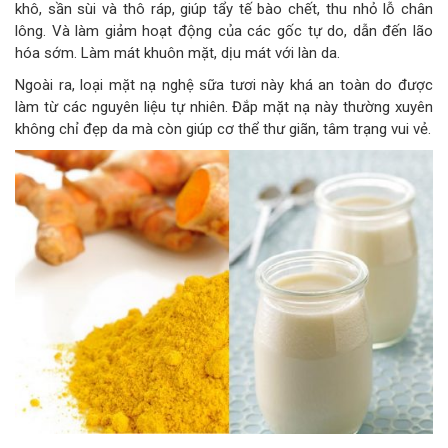
khô, sần sùi và thô ráp, giúp tẩy tế bào chết, thu nhỏ lỗ chân
lông. Và làm giảm hoạt động của các gốc tự do, dẫn đến lão
hóa sớm. Làm mát khuôn mặt, dịu mát với làn da.
Ngoài ra, loại mặt nạ nghệ sữa tươi này khá an toàn do được
làm từ các nguyên liệu tự nhiên. Đắp mặt nạ này thường xuyên
không chỉ đẹp da mà còn giúp cơ thể thư giãn, tâm trạng vui vẻ.