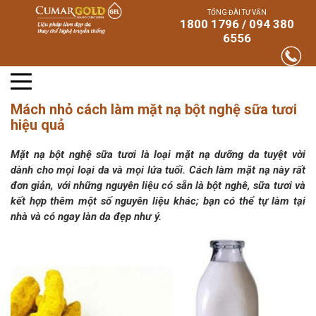
TỔNG ĐÀI TƯ VẤN
1800 1796 / 094 380
6556
Mách nhỏ cách làm mặt nạ bột nghệ sữa tươi
hiệu quả
Mặt nạ bột nghệ sữa tươi là loại mặt nạ dưỡng da tuyệt vời
dành cho mọi loại da và mọi lứa tuổi. Cách làm mặt nạ này rất
đơn giản, với những nguyên liệu có sẵn là bột nghê, sữa tươi và
kết hợp thêm một số nguyên liệu khác; bạn có thể tự làm tại
nhà và có ngay làn da đẹp như ý.