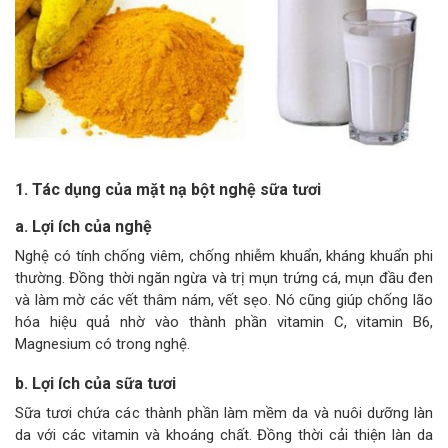
1. Tác dụng của mặt nạ bột nghệ sữa tươi
a. Lợi ích của nghệ
Nghệ có tính chống viêm, chống nhiễm khuẩn, kháng khuẩn phi
thường. Đồng thời ngăn ngừa và trị mụn trứng cá, mụn đầu đen
và làm mờ các vết thâm nám, vết sẹo. Nó cũng giúp chống lão
hóa hiệu quả nhờ vào thành phần vitamin C, vitamin B6,
Magnesium có trong nghệ.
b. Lợi ích của sữa tươi
Sữa tươi chứa các thành phần làm mềm da và nuôi dưỡng làn
da với các vitamin và khoáng chất. Đồng thời cải thiện làn da