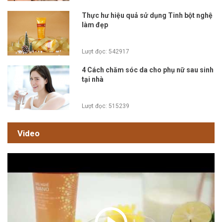
Thực hư hiệu quả sử dụng Tinh bột nghệ
làm đẹp
Lượt đọc: 542917
4 Cách chăm sóc da cho phụ nữ sau sinh
tại nhà
Lượt đọc: 515239
Video