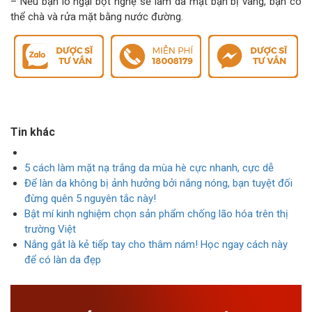
– Nếu bạn lo ngại bột nghệ sẽ làm da mặt bạn bị vàng, bạn có
thể chà và rửa mặt bằng nước đường.
Tin khác
5 cách làm mặt nạ trắng da mùa hè cực nhanh, cực dễ
Để làn da không bị ảnh hưởng bởi nắng nóng, bạn tuyệt đối
đừng quên 5 nguyên tắc này!
Bật mí kinh nghiệm chọn sản phẩm chống lão hóa trên thị
trường Việt
Nắng gắt là kẻ tiếp tay cho thâm nám! Học ngay cách này
để có làn da đẹp