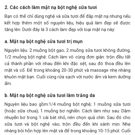
2. Các cách làm mặt nạ bột nghệ sữa tươi
Bạn có thể chỉ dùng nghệ và sữa tươi để đắp mặt nạ nhưng nếu
kết hợp thêm một số nguyên liệu, hiệu quả làm đẹp sẽ được
tăng lên. Dưới đây là 3 cách làm đẹp với loại mặt nạ này:
a. Mặt nạ bột nghệ sữa tươi trị mụn
Nguyên liệu: 2 muỗng bột gạo; 2 muỗng sữa tươi không đường;
1/2 muỗng bột nghệ. Cách làm vô cùng đơn giản: trộn đều tất
cả thành phần với nhau đến khi đặc sệt, sau đó thoa đều lên
mặt và cổ. Để trong khoảng 20-30 phút và massage nhẹ nhàng
khuôn mặt bạn. Cuối cùng rửa sạch với nước ấm và kem dưỡng
ẩm.
b. Mặt nạ bột nghệ sữa tươi làm trắng da
Nguyên liệu bao gồm:1/4 muỗng bột nghệ; 1 muỗng sữa tươi
(hoặc sữa chua); 1 muỗng bơ nghiền. Cách làm như sau: Dằm
nhuyễn bơ trong 1 cái bát nhỏ, nên chọn quả chín. Sau đó cho
sữa tươi và bột nghệ vào; trộn đều đến khi sánh mịn. Nhẹ
nhàng bôi hỗn hợp lên mặt và để trong khoảng 10-15 phút. Cuối