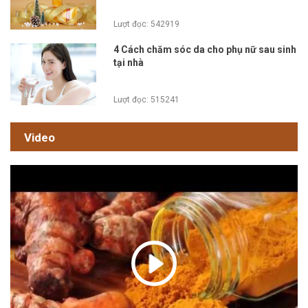
Lượt đọc: 542919
4 Cách chăm sóc da cho phụ nữ sau sinh
tại nhà
Lượt đọc: 515241
Video