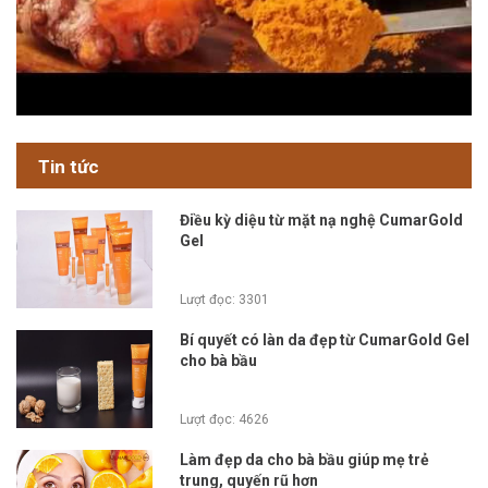
Tin tức
Điều kỳ diệu từ mặt nạ nghệ CumarGold
Gel
Lượt đọc: 3301
Bí quyết có làn da đẹp từ CumarGold Gel
cho bà bầu
Lượt đọc: 4626
Làm đẹp da cho bà bầu giúp mẹ trẻ
trung, quyến rũ hơn