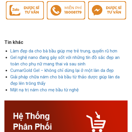
Tin khác
Làm đẹp da cho bà bầu giúp mẹ trẻ trung, quyến rũ hơn
Gel nghệ nano đang gây sốt với những tín đồ sắc đẹp an
toàn cho phụ nữ mang thai và sau sinh
CumarGold Gel – không chỉ dừng lại ở một làn da đẹp
Giải pháp chữa nám cho bà bầu từ thảo dược giúp làn da
đẹp lên trông thấy
Mặt nạ trị nám cho mẹ bầu từ nghệ