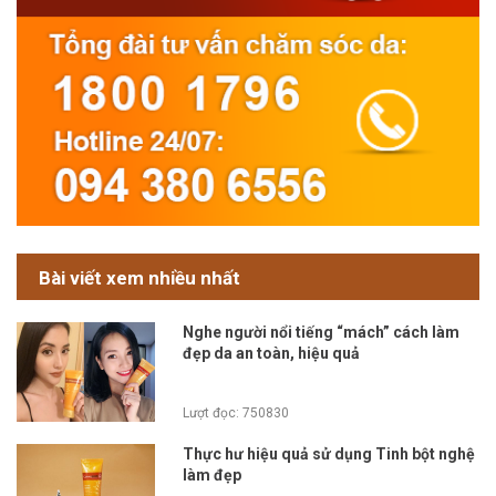
Bài viết xem nhiều nhất
Nghe người nổi tiếng “mách” cách làm
đẹp da an toàn, hiệu quả
Lượt đọc: 750830
Thực hư hiệu quả sử dụng Tinh bột nghệ
làm đẹp