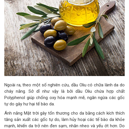
Ngoài ra, theo một số nghiên cứu, dầu Oliu có chữa lành da do
cháy nắng. Sở dĩ như vậy là bởi dầu Oliu chứa hợp chất
Polyphenol giúp chống oxy hóa mạnh mẽ, ngăn ngừa các gốc
tự do gây hư hại tế bào da.
Ánh nắng Mặt trời gây tổn thương cho da bằng cách kích thích
tăng sản xuất các gốc tự do, làm hủy hoại các tế bào da khỏe
mạnh, khiến da trở nên đen sạm, nhăn nheo và yếu ớt hơn. Do