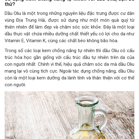
thử?
Dầu Oliu là một trong những nguyên liệu đặc trưng được cư dân
vùng Địa Trung Hải, được sử dụng như một món quà quý từ
thiên nhiên để làm đẹp và chăm sóc sức khỏe. Đây là một loại
dầu thực vật chứa nhiều dưỡng chất thiết yếu có lợi cho da như
Vitamin E, Vitamin K, cùng các chất béo không bão hòa.
Trong số các loại kem chống nắng tự nhiên thì dầu Oliu có cấu
trúc hóa học gần giống với cấu trúc dầu tự nhiên trên da của
con người nhất. Chính vì thế, hiệu quả chăm sóc da mà dầu Oliu
mang lại vô cùng tích cực. Ngoài tác dụng chống nắng, dầu Oliu
còn là một loại kem dưỡng da lành tính và thân thiện với cơ thể
con người.