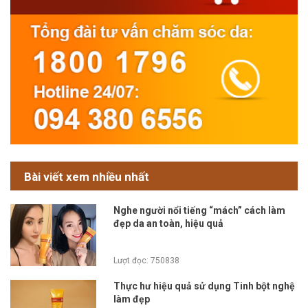
Bài viết xem nhiều nhất
Nghe người nổi tiếng “mách” cách làm
đẹp da an toàn, hiệu quả
Lượt đọc: 750838
Thực hư hiệu quả sử dụng Tinh bột nghệ
làm đẹp