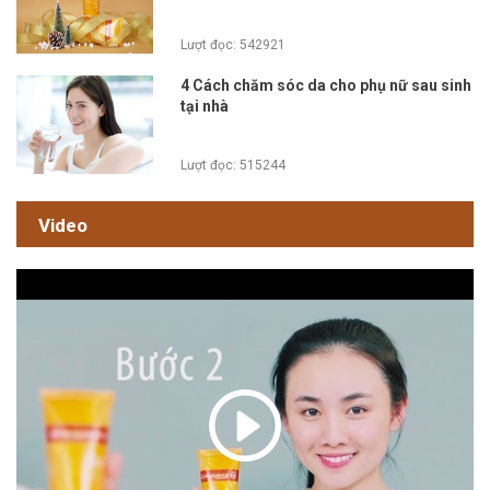
Lượt đọc: 542921
4 Cách chăm sóc da cho phụ nữ sau sinh
tại nhà
Lượt đọc: 515244
Video