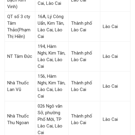
Bạch Kim
Lào Cai
Cai, Lào Cai
Vinh)
QT số 3 cty
16A, Lý Công
Tâm
Uẩn, Kim Tân,
Thành phố
Lào Cai
Thảo(Phạm
Lào Cai, Lào
Lào Cai
Thị Hiền)
Cai
194, Hàm
Nghi, Kim Tân,
Thành phố
NT Tâm Đức
Lào Cai
Lào Cai, Lào
Lào Cai
Cai
156, Hàm
Nhà Thuốc
Nghi, Kim Tân,
Thành phố
Lào Cai
Lan Vũ
Lào Cai, Lào
Lào Cai
Cai
026 Ngô văn
Sở, phường
Nhà Thuốc
Thành phố
Phố Mới, TP
Lào Cai
Thu Ngoan
Lào Cai
Lào Cai, Lào
Cai