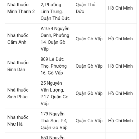
Nhà thuốc
2, Phường
Quận Thủ
Hồ Chí Minh
Minh Thanh 2
Linh Trung,
Đức
Quận Thủ Đức
A10/4 Nguyễn
Nhà thuốc
Oanh, Phường
Quận Gò Vấp
Hồ Chí Minh
Cẩm Anh
14, Quận Gò
Vấp
809 Lê Đức
Nhà thuốc
Thọ, Phường
Quận Gò Vấp
Hồ Chí Minh
Bình Dân
16, Gò Vấp
25 Nguyễn
Nhà thuốc
Văn Lượng,
Quận Gò Vấp
Hồ Chí Minh
Sinh Phúc
P.17, Quận Gò
Vấp
179 Nguyễn
Nhà thuốc
Thái Sơn, P.4,
Quận Gò Vấp
Hồ Chí Minh
Như Hà
Quận Gò Vấp
550 Nguyễn