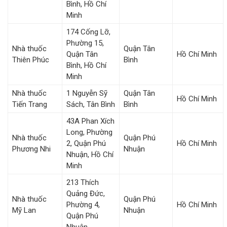
Bình, Hồ Chí
Minh
174 Cống Lỡ,
Phường 15,
Nhà thuốc
Quận Tân
Quận Tân
Hồ Chí Minh
Thiên Phúc
Bình
Bình, Hồ Chí
Minh
Nhà thuốc
1 Nguyễn Sỹ
Quận Tân
Hồ Chí Minh
Tiến Trang
Sách, Tân Bình
Bình
43A Phan Xích
Long, Phường
Nhà thuốc
Quận Phú
2, Quận Phú
Hồ Chí Minh
Phương Nhi
Nhuận
Nhuận, Hồ Chí
Minh
213 Thích
Quảng Đức,
Nhà thuốc
Quận Phú
Phường 4,
Hồ Chí Minh
Mỹ Lan
Nhuận
Quận Phú