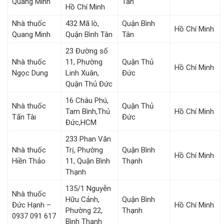
Quang Minh
Tân
Hồ Chí Minh
Nhà thuốc
432 Mã lò,
Quận Bình
Hồ Chí Minh
Quang Minh
Quận Bình Tân
Tân
23 Đường số
Nhà thuốc
11, Phường
Quận Thủ
Hồ Chí Minh
Ngọc Dung
Linh Xuân,
Đức
Quận Thủ Đức
16 Châu Phú,
Nhà thuốc
Quận Thủ
Tam Bình,Thủ
Hồ Chí Minh
Tấn Tài
Đức
Đức,HCM
233 Phan Văn
Nhà thuốc
Trị, Phường
Quận Bình
Hồ Chí Minh
Hiền Thảo
11, Quận Bình
Thạnh
Thạnh
135/1 Nguyễn
Nhà thuốc
Hữu Cảnh,
Quận Bình
Đức Hạnh –
Hồ Chí Minh
Phường 22,
Thạnh
0937 091 617
Bình Thạnh