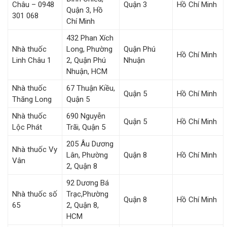
Châu – 0948
Quận 3
Hồ Chí Minh
Quận 3, Hồ
301 068
Chí Minh
432 Phan Xích
Nhà thuốc
Long, Phường
Quận Phú
Hồ Chí Minh
Linh Châu 1
2, Quận Phú
Nhuận
Nhuận, HCM
Nhà thuốc
67 Thuận Kiều,
Quận 5
Hồ Chí Minh
Thăng Long
Quận 5
Nhà thuốc
690 Nguyễn
Quận 5
Hồ Chí Minh
Lộc Phát
Trãi, Quận 5
205 Âu Dương
Nhà thuốc Vy
Lân, Phường
Quận 8
Hồ Chí Minh
Vân
2, Quận 8
92 Dương Bá
Nhà thuốc số
Trạc,Phường
Quận 8
Hồ Chí Minh
65
2, Quận 8,
HCM