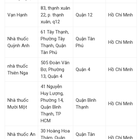
83, thạnh xuân
Vạn Hạnh
22, p. thạnh
Quận 12
Hồ Chí Minh
xuân, q12
61 Tây Thạnh,
Nhà thuốc
Phường Tây
Quận Tân
Hồ Chí Minh
Quỳnh Anh
Thạnh, Quận
Phú
Tân Phú
505 Đoàn Văn
nhà thuốc
Bơ, Phường
Quận 4
Hồ Chí Minh
Thiên Nga
13, Quận 4
41 Nguyễn
Huy Lượng,
Nhà thuốc
Phường 14,
Quận Bình
Hồ Chí Minh
Mười Một
Quận Bình
Thạnh
Thạnh, TP
HCM
30 Hoàng Hoa
Nhà thuốc An
Quận Tân
Thám, Quận
Hồ Chí Minh