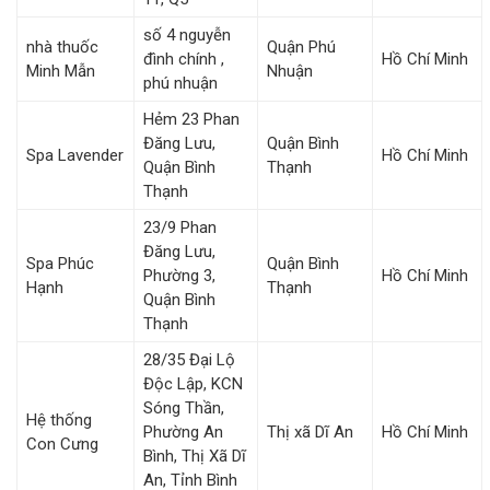
số 4 nguyễn
nhà thuốc
Quận Phú
đình chính ,
Hồ Chí Minh
Minh Mẫn
Nhuận
phú nhuận
Hẻm 23 Phan
Đăng Lưu,
Quận Bình
Spa Lavender
Hồ Chí Minh
Quận Bình
Thạnh
Thạnh
23/9 Phan
Đăng Lưu,
Spa Phúc
Quận Bình
Phường 3,
Hồ Chí Minh
Hạnh
Thạnh
Quận Bình
Thạnh
28/35 Đại Lộ
Độc Lập, KCN
Sóng Thần,
Hệ thống
Phường An
Thị xã Dĩ An
Hồ Chí Minh
Con Cưng
Bình, Thị Xã Dĩ
An, Tỉnh Bình