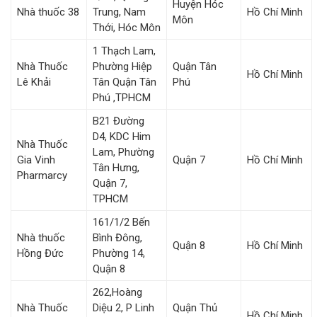
Huyện Hóc
Nhà thuốc 38
Trung, Nam
Hồ Chí Minh
Môn
Thới, Hóc Môn
1 Thạch Lam,
Nhà Thuốc
Phường Hiệp
Quận Tân
Hồ Chí Minh
Lê Khải
Tân Quận Tân
Phú
Phú ,TPHCM
B21 Đường
D4, KDC Him
Nhà Thuốc
Lam, Phường
Gia Vinh
Quận 7
Hồ Chí Minh
Tân Hưng,
Pharmarcy
Quận 7,
TPHCM
161/1/2 Bến
Nhà thuốc
Bình Đông,
Quận 8
Hồ Chí Minh
Hồng Đức
Phường 14,
Quận 8
262,Hoàng
Nhà Thuốc
Diệu 2, P Linh
Quận Thủ
Hồ Chí Minh