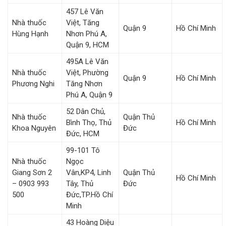
457 Lê Văn
Nhà thuốc
Việt, Tăng
Quận 9
Hồ Chí Minh
Hùng Hạnh
Nhơn Phú A,
Quận 9, HCM
495A Lê Văn
Nhà thuốc
Việt, Phường
Quận 9
Hồ Chí Minh
Phương Nghi
Tăng Nhơn
Phú A, Quận 9
52 Dân Chủ,
Nhà thuốc
Quận Thủ
Bình Thọ, Thủ
Hồ Chí Minh
Khoa Nguyên
Đức
Đức, HCM
99-101 Tô
Nhà thuốc
Ngọc
Giang Sơn 2
Vân,KP4, Linh
Quận Thủ
Hồ Chí Minh
– 0903 993
Tây, Thủ
Đức
500
Đức,TP.Hồ Chí
Minh
43 Hoàng Diệu