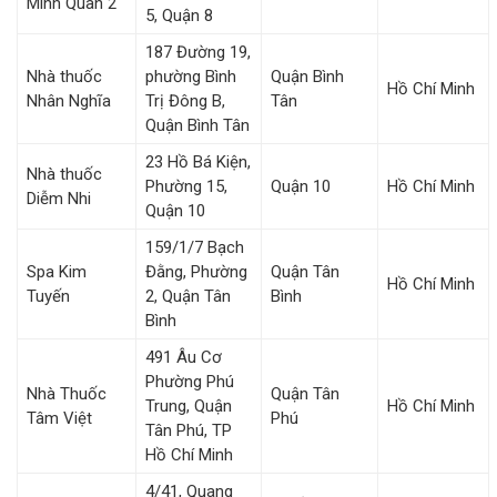
Minh Quân 2
5, Quận 8
187 Đường 19,
Nhà thuốc
phường Bình
Quận Bình
Hồ Chí Minh
Nhân Nghĩa
Trị Đông B,
Tân
Quận Bình Tân
23 Hồ Bá Kiện,
Nhà thuốc
Phường 15,
Quận 10
Hồ Chí Minh
Diễm Nhi
Quận 10
159/1/7 Bạch
Spa Kim
Đằng, Phường
Quận Tân
Hồ Chí Minh
Tuyến
2, Quận Tân
Bình
Bình
491 Âu Cơ
Phường Phú
Nhà Thuốc
Quận Tân
Trung, Quận
Hồ Chí Minh
Tâm Việt
Phú
Tân Phú, TP
Hồ Chí Minh
4/41, Quang