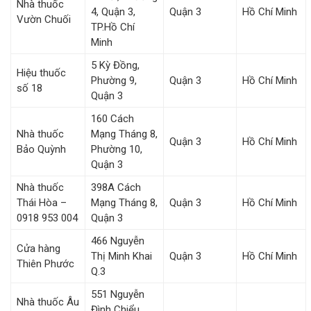
Nhà thuốc
4, Quận 3,
Quận 3
Hồ Chí Minh
Vườn Chuối
TP.Hồ Chí
Minh
5 Kỳ Đồng,
Hiệu thuốc
Phường 9,
Quận 3
Hồ Chí Minh
số 18
Quận 3
160 Cách
Nhà thuốc
Mạng Tháng 8,
Quận 3
Hồ Chí Minh
Bảo Quỳnh
Phường 10,
Quận 3
Nhà thuốc
398A Cách
Thái Hòa –
Mạng Tháng 8,
Quận 3
Hồ Chí Minh
0918 953 004
Quận 3
466 Nguyễn
Cửa hàng
Thị Minh Khai
Quận 3
Hồ Chí Minh
Thiên Phước
Q.3
551 Nguyễn
Nhà thuốc Âu
Đình Chiểu,