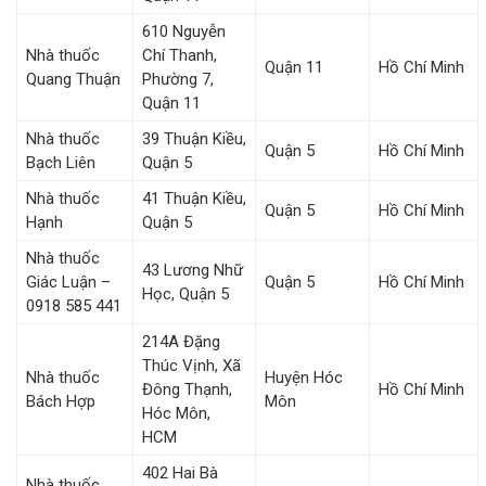
610 Nguyễn
Nhà thuốc
Chí Thanh,
Quận 11
Hồ Chí Minh
Quang Thuận
Phường 7,
Quận 11
Nhà thuốc
39 Thuận Kiều,
Quận 5
Hồ Chí Minh
Bạch Liên
Quận 5
Nhà thuốc
41 Thuận Kiều,
Quận 5
Hồ Chí Minh
Hạnh
Quận 5
Nhà thuốc
43 Lương Nhữ
Giác Luận –
Quận 5
Hồ Chí Minh
Học, Quận 5
0918 585 441
214A Đặng
Thúc Vịnh, Xã
Nhà thuốc
Huyện Hóc
Đông Thạnh,
Hồ Chí Minh
Bách Hợp
Môn
Hóc Môn,
HCM
402 Hai Bà
Nhà thuốc