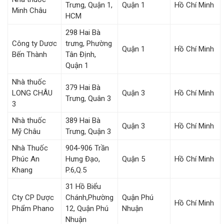
Trưng, Quận 1,
Quận 1
Hồ Chí Minh
Minh Châu
HCM
298 Hai Bà
Công ty Dươc
trưng, Phường
Quận 1
Hồ Chí Minh
Bến Thành
Tân Định,
Quận 1
Nhà thuốc
379 Hai Bà
LONG CHÂU
Quận 3
Hồ Chí Minh
Trưng, Quân 3
3
Nhà thuốc
389 Hai Bà
Quận 3
Hồ Chí Minh
Mỹ Châu
Trưng, Quận 3
Nhà Thuốc
904-906 Trần
Phúc An
Hưng Đạo,
Quận 5
Hồ Chí Minh
Khang
P.6,Q.5
31 Hồ Biểu
Cty CP Dược
Chánh,Phường
Quận Phú
Hồ Chí Minh
Phẩm Phano
12, Quận Phú
Nhuận
Nhuận