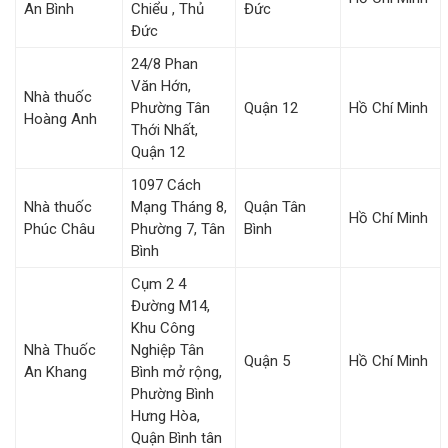
An Bình
Chiểu , Thủ
Đức
Đức
24/8 Phan
Văn Hớn,
Nhà thuốc
Phường Tân
Quận 12
Hồ Chí Minh
Hoàng Anh
Thới Nhất,
Quận 12
1097 Cách
Nhà thuốc
Mạng Tháng 8,
Quận Tân
Hồ Chí Minh
Phúc Châu
Phường 7, Tân
Bình
Bình
Cụm 2 4
Đường M14,
Khu Công
Nhà Thuốc
Nghiệp Tân
Quận 5
Hồ Chí Minh
An Khang
Bình mở rộng,
Phường Bình
Hưng Hòa,
Quận Bình tân