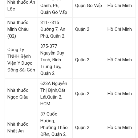
Nhà thuốc An
Oanh, P.6,
Quận Gò Vấp
Hồ Chí Minh
Lộc
Quận Gò Vấp
Nhà thuốc
311--315
Minh Châu
Đường 7, An
Quận 2
Hồ Chí Minh
(Q2)
Phú, Quận 2
375-377
Công Ty
Nguyễn Duy
TNHH Bệnh
Trinh, Bình
Quận 2
Hồ Chí Minh
Viện Y Dược
Trưng Tây,
Đông Sài Gòn
Quận 2
623A Nguyễn
Nhà thuốc
Thị Định,Cát
Quận 2
Hồ Chí Minh
Ngọc Giàu
Lái,Quận 2,
HCM
37 Quốc
Hương,
Nhà thuốc
Phường Thảo
Quận 2
Hồ Chí Minh
Nhật An
Điền, Quận 2,