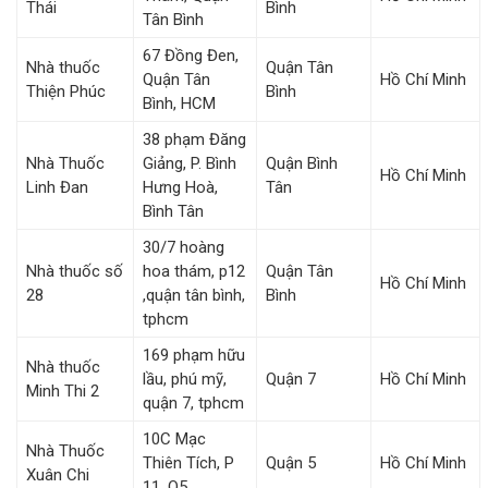
Thái
Bình
Tân Bình
67 Đồng Đen,
Nhà thuốc
Quận Tân
Quận Tân
Hồ Chí Minh
Thiện Phúc
Bình
Bình, HCM
38 phạm Đăng
Nhà Thuốc
Giảng, P. Bình
Quận Bình
Hồ Chí Minh
Linh Đan
Hưng Hoà,
Tân
Bình Tân
30/7 hoàng
Nhà thuốc số
hoa thám, p12
Quận Tân
Hồ Chí Minh
28
,quận tân bình,
Bình
tphcm
169 phạm hữu
Nhà thuốc
lầu, phú mỹ,
Quận 7
Hồ Chí Minh
Minh Thi 2
quận 7, tphcm
10C Mạc
Nhà Thuốc
Thiên Tích, P
Quận 5
Hồ Chí Minh
Xuân Chi
11, Q5