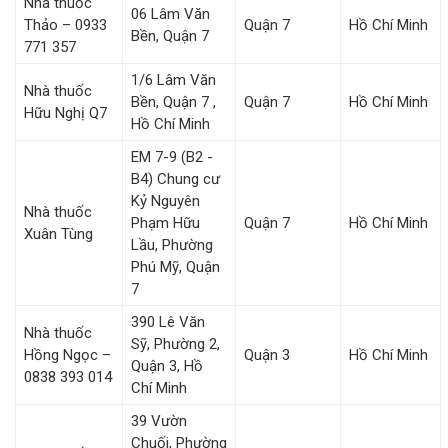
Nhà thuốc
06 Lâm Văn
Thảo – 0933
Quận 7
Hồ Chí Minh
Bền, Quận 7
771 357
1/6 Lâm Văn
Nhà thuốc
Bền, Quận 7 ,
Quận 7
Hồ Chí Minh
Hữu Nghị Q7
Hồ Chí Minh
EM 7-9 (B2 -
B4) Chung cư
Kỷ Nguyên
Nhà thuốc
Phạm Hữu
Quận 7
Hồ Chí Minh
Xuân Tùng
Lầu, Phường
Phú Mỹ, Quận
7
390 Lê Văn
Nhà thuốc
Sỹ, Phường 2,
Hồng Ngọc –
Quận 3
Hồ Chí Minh
Quận 3, Hồ
0838 393 014
Chí Minh
39 Vườn
Chuối, Phường