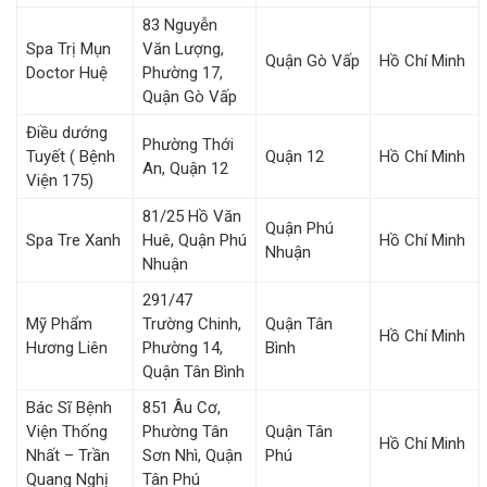
83 Nguyễn
Spa Trị Mụn
Văn Lượng,
Quận Gò Vấp
Hồ Chí Minh
Doctor Huệ
Phường 17,
Quận Gò Vấp
Điều dướng
Phường Thới
Tuyết ( Bệnh
Quận 12
Hồ Chí Minh
An, Quận 12
Viện 175)
81/25 Hồ Văn
Quận Phú
Spa Tre Xanh
Huê, Quận Phú
Hồ Chí Minh
Nhuận
Nhuận
291/47
Mỹ Phẩm
Trường Chinh,
Quận Tân
Hồ Chí Minh
Hương Liên
Phường 14,
Bình
Quận Tân Bình
Bác Sĩ Bệnh
851 Âu Cơ,
Viện Thống
Phường Tân
Quận Tân
Hồ Chí Minh
Nhất – Trần
Sơn Nhì, Quận
Phú
Quang Nghị
Tân Phú