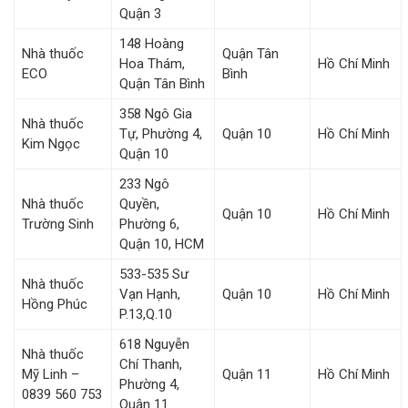
Quận 3
148 Hoàng
Nhà thuốc
Quận Tân
Hoa Thám,
Hồ Chí Minh
ECO
Bình
Quận Tân Bình
358 Ngô Gia
Nhà thuốc
Tự, Phường 4,
Quận 10
Hồ Chí Minh
Kim Ngọc
Quận 10
233 Ngô
Nhà thuốc
Quyền,
Quận 10
Hồ Chí Minh
Trường Sinh
Phường 6,
Quận 10, HCM
533-535 Sư
Nhà thuốc
Vạn Hạnh,
Quận 10
Hồ Chí Minh
Hồng Phúc
P.13,Q.10
618 Nguyễn
Nhà thuốc
Chí Thanh,
Mỹ Linh –
Quận 11
Hồ Chí Minh
Phường 4,
0839 560 753
Quận 11