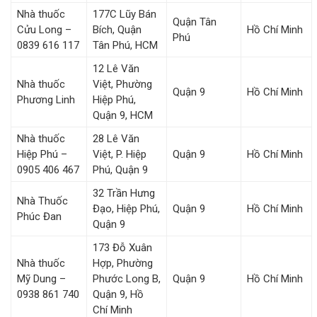
Nhà thuốc
177C Lũy Bán
Quận Tân
Cửu Long –
Bích, Quận
Hồ Chí Minh
Phú
0839 616 117
Tân Phú, HCM
12 Lê Văn
Nhà thuốc
Việt, Phường
Quận 9
Hồ Chí Minh
Phương Linh
Hiệp Phú,
Quận 9, HCM
Nhà thuốc
28 Lê Văn
Hiệp Phú –
Việt, P. Hiệp
Quận 9
Hồ Chí Minh
0905 406 467
Phú, Quận 9
32 Trần Hưng
Nhà Thuốc
Đạo, Hiệp Phú,
Quận 9
Hồ Chí Minh
Phúc Đan
Quận 9
173 Đỗ Xuân
Nhà thuốc
Hợp, Phường
Mỹ Dung –
Phước Long B,
Quận 9
Hồ Chí Minh
0938 861 740
Quận 9, Hồ
Chí Minh