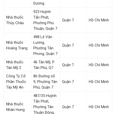
Dương
923 Huỳnh
Nhà thuốc
Tấn Phát,
Quận 7
Hồ Chí Minh
Thủy Châu
Phường Phú
Thuận, Quận 7
498 Lê Văn
Nhà thuốc
Lương,
Quận 7
Hồ Chí Minh
Hoàng Trang
Phường Tân
Phong, Quận 7
Nhà thuốc
46 Tân Mỹ, P.
Quận 7
Hồ Chí Minh
Tân Mỹ 2
Tân Phú, Q7
Công Ty Cổ
86 Đường số
Phần Thuốc
9, Phường Tân
Quận 7
Hồ Chí Minh
Tây Mỹ An
Phú, Quận 7
487/35 Huỳnh
Tấn Phát,
Nhà thuốc
Phường Tân
Quận 7
Hồ Chí Minh
Nhân Hưng
Thuận Đông,