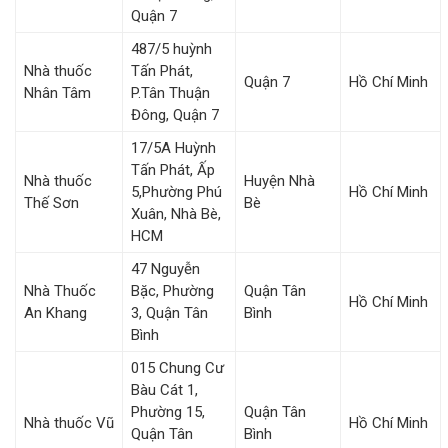
Quận 7
487/5 huỳnh
Nhà thuốc
Tấn Phát,
Quận 7
Hồ Chí Minh
Nhân Tâm
P.Tân Thuận
Đông, Quận 7
17/5A Huỳnh
Tấn Phát, Ấp
Nhà thuốc
Huyện Nhà
5,Phường Phú
Hồ Chí Minh
Thế Sơn
Bè
Xuân, Nhà Bè,
HCM
47 Nguyễn
Nhà Thuốc
Bặc, Phường
Quận Tân
Hồ Chí Minh
An Khang
3, Quận Tân
Bình
Bình
015 Chung Cư
Bàu Cát 1,
Phường 15,
Quận Tân
Nhà thuốc Vũ
Hồ Chí Minh
Quận Tân
Bình