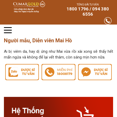
TỔNG ĐÀI TƯ VẤN
1800 1796 / 094 380
6556
Người mẫu, Diễn viên Mai Hồ
Ai bị viêm da, hay dị ứng như Mai vừa rồi xài xong sẽ thấy hết
mẩn ngứa và không để lại vết thâm, còn sáng mịn hơn nữa.