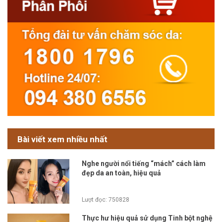
Bài viết xem nhiều nhất
Nghe người nổi tiếng “mách” cách làm
đẹp da an toàn, hiệu quả
Lượt đọc: 750828
Thực hư hiệu quả sử dụng Tinh bột nghệ