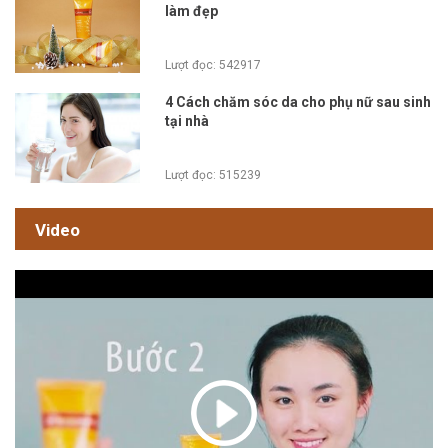
làm đẹp
Lượt đọc: 542917
4 Cách chăm sóc da cho phụ nữ sau sinh
tại nhà
Lượt đọc: 515239
Video