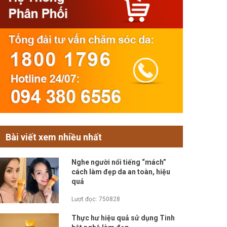
Bài viết xem nhiều nhất
Nghe người nổi tiếng “mách”
cách làm đẹp da an toàn, hiệu
quả
Lượt đọc: 750828
Thực hư hiệu quả sử dụng Tinh