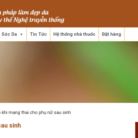
 Sóc Da
Tin Tức
Hệ thống nhà thuốc
Đặt hàng
 khi mang thai cho phụ nữ sau sinh
sau sinh