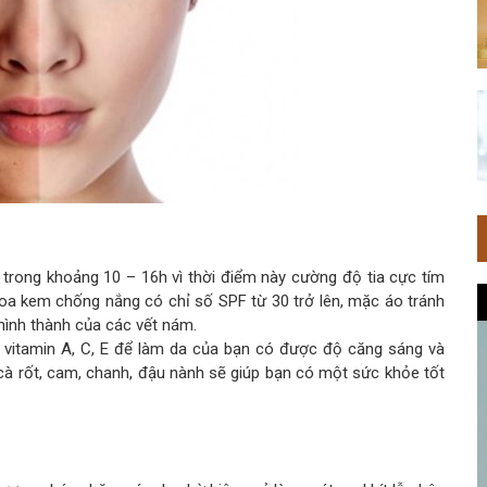
ời trong khoảng 10 – 16h vì thời điểm này cường độ tia cực tím
thoa kem chống nắng có chỉ số SPF từ 30 trở lên, mặc áo tránh
 hình thành của các vết nám.
 vitamin A, C, E để làm da của bạn có được độ căng sáng và
à rốt, cam, chanh, đậu nành sẽ giúp bạn có một sức khỏe tốt