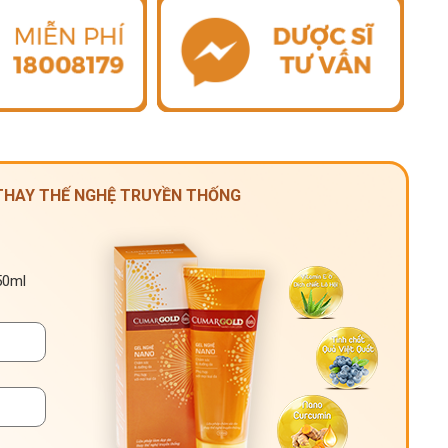
 THAY THẾ NGHỆ TRUYỀN THỐNG
50ml