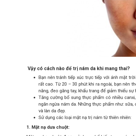
Vậy có cách nào để trị nám da khi mang thai?
Bạn nên tránh tiếp xúc trực tiếp với ánh mặt tr
rất cao. Từ 20 – 30 phút khi ra ngoài, bạn nên 
năng, đeo găng tay, khẩu trang để giảm thiểu sự
Tăng cường bổ sung thực phẩm có nhiều canxi,
ngăn ngừa nám da. Những thực phẩm như: sữa, c
và làn da đẹp.
Sử dụng các loại mặt nạ trị nám từ thiên nhiên:
1. Mặt nạ dưa chuột: