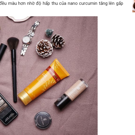
đều màu hơn nhờ độ hấp thu của nano curcumin tăng lên gấp