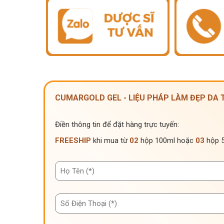
CUMARGOLD GEL - LIỆU PHÁP LÀM ĐẸP DA
Điền thông tin để đặt hàng trực tuyến:
FREESHIP
khi mua từ
02
hộp 100ml hoặc
03
hộp 