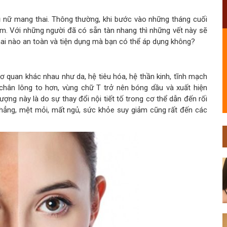
 nữ mang thai. Thông thường, khi bước vào những tháng cuối
nám. Với những người đã có sẵn tàn nhang thì những vết này sẽ
ai nào an toàn và tiện dụng mà bạn có thể áp dụng không?
cơ quan khác nhau như da, hệ tiêu hóa, hệ thần kinh, tĩnh mạch
 chân lông to hơn, vùng chữ T trở nên bóng dầu và xuất hiện
ợng này là do sự thay đổi nội tiết tố trong cơ thể dẫn đến rối
thẳng, mệt mỏi, mất ngủ, sức khỏe suy giảm cũng rất đến các