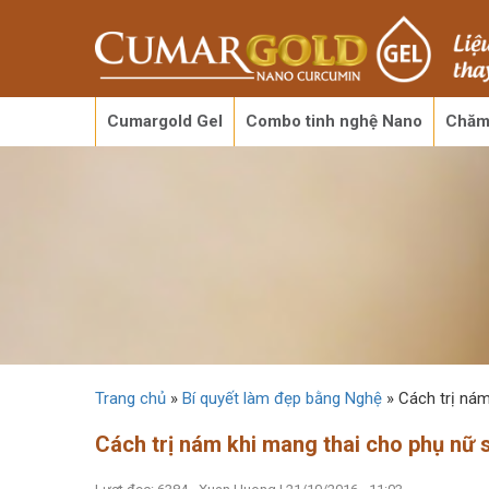
Cumargold Gel
Combo tinh nghệ Nano
Chăm
Trang chủ
»
Bí quyết làm đẹp bằng Nghệ
»
Cách trị nám
Cách trị nám khi mang thai cho phụ nữ 