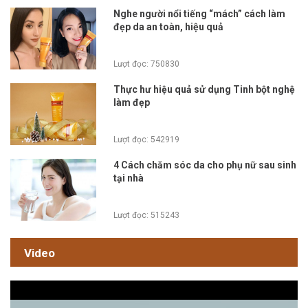
Nghe người nổi tiếng “mách” cách làm
đẹp da an toàn, hiệu quả
Lượt đọc: 750830
Thực hư hiệu quả sử dụng Tinh bột nghệ
làm đẹp
Lượt đọc: 542919
4 Cách chăm sóc da cho phụ nữ sau sinh
tại nhà
Lượt đọc: 515243
Video