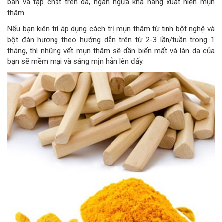
bẩn và tạp chất trên da, ngăn ngừa khả năng xuất hiện mụn
thâm.
Nếu bạn kiên trì áp dụng cách trị mụn thâm từ tinh bột nghệ và
bột đàn hương theo hướng dẫn trên từ 2-3 lần/tuần trong 1
tháng, thì những vết mụn thâm sẽ dần biến mất và làn da của
bạn sẽ mềm mại và sáng mịn hẳn lên đấy.