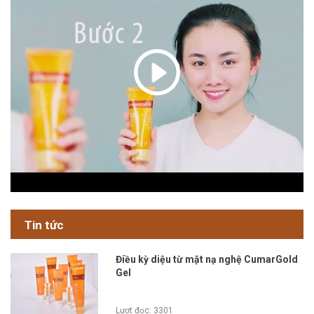
Tin tức
Điều kỳ diệu từ mặt nạ nghệ CumarGold
Gel
Lượt đọc: 3301