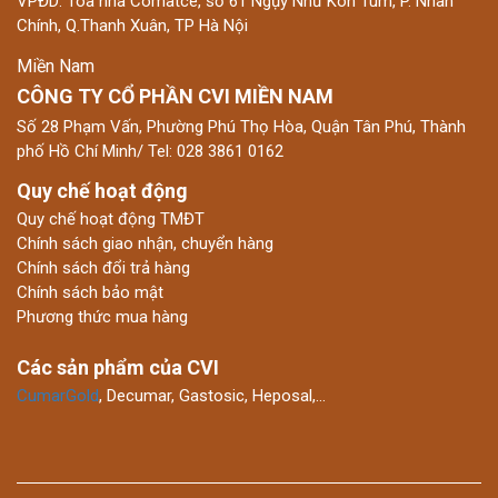
VPĐD: Tòa nhà Comatce, số 61 Ngụy Như Kon Tum, P. Nhân
Chính, Q.Thanh Xuân, TP Hà Nội
Miền Nam
CÔNG TY CỔ PHẦN CVI MIỀN NAM
Số 28 Phạm Vấn, Phường Phú Thọ Hòa, Quận Tân Phú, Thành
phố Hồ Chí Minh/ Tel: 028 3861 0162
Quy chế hoạt động
Quy chế hoạt động TMĐT
Chính sách giao nhận, chuyển hàng
Chính sách đổi trả hàng
Chính sách bảo mật
Phương thức mua hàng
Các sản phẩm của CVI
CumarGold
, Decumar, Gastosic, Heposal,…