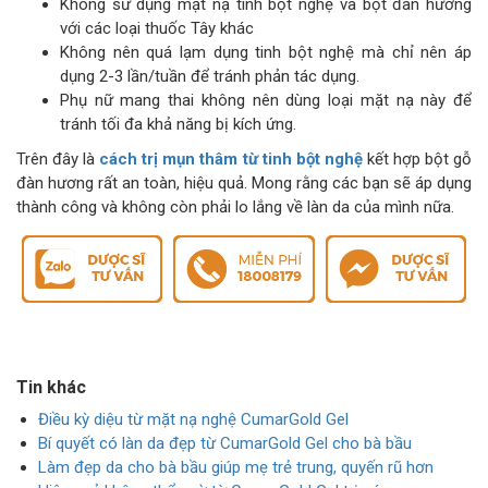
Không sử dụng mặt nạ tinh bột nghệ và bột đàn hương
với các loại thuốc Tây khác
Không nên quá lạm dụng tinh bột nghệ mà chỉ nên áp
dụng 2-3 lần/tuần để tránh phản tác dụng.
Phụ nữ mang thai không nên dùng loại mặt nạ này để
tránh tối đa khả năng bị kích ứng.
Trên đây là
cách trị mụn thâm từ tinh bột nghệ
kết hợp bột gỗ
đàn hương rất an toàn, hiệu quả. Mong rằng các bạn sẽ áp dụng
thành công và không còn phải lo lắng về làn da của mình nữa.
Tin khác
Điều kỳ diệu từ mặt nạ nghệ CumarGold Gel
Bí quyết có làn da đẹp từ CumarGold Gel cho bà bầu
Làm đẹp da cho bà bầu giúp mẹ trẻ trung, quyến rũ hơn