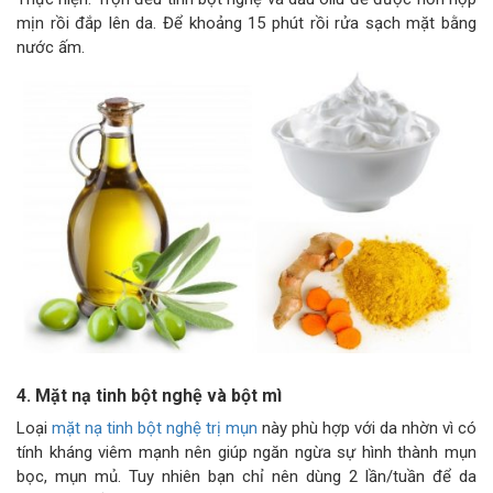
mịn rồi đắp lên da. Để khoảng 15 phút rồi rửa sạch mặt bằng
nước ấm.
4. Mặt nạ tinh bột nghệ và bột mì
Loại
mặt nạ tinh bột nghệ trị mụn
này phù hợp với da nhờn vì có
tính kháng viêm mạnh nên giúp ngăn ngừa sự hình thành mụn
bọc, mụn mủ. Tuy nhiên bạn chỉ nên dùng 2 lần/tuần để da