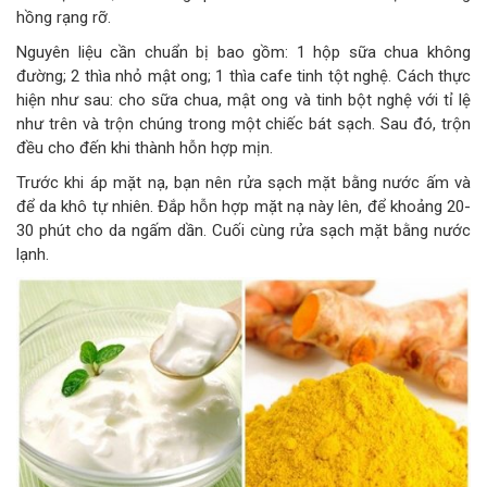
hồng rạng rỡ.
Nguyên liệu cần chuẩn bị bao gồm: 1 hộp sữa chua không
đường; 2 thìa nhỏ mật ong; 1 thìa cafe tinh tột nghệ. Cách thực
hiện như sau: cho sữa chua, mật ong và tinh bột nghệ với tỉ lệ
như trên và trộn chúng trong một chiếc bát sạch. Sau đó, trộn
đều cho đến khi thành hỗn hợp mịn.
Trước khi áp mặt nạ, bạn nên rửa sạch mặt bằng nước ấm và
để da khô tự nhiên. Đắp hỗn hợp mặt nạ này lên, để khoảng 20-
30 phút cho da ngấm dần. Cuối cùng rửa sạch mặt bằng nước
lạnh.