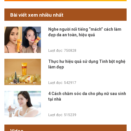
Bài viết xem nhiều nhất
Nghe người nổi tiếng “mách” cách làm
đẹp da an toàn, hiệu quả
Lượt đọc: 750828
Thực hư hiệu quả sử dụng Tinh bột nghệ
làm đẹp
Lượt đọc: 542917
4 Cách chăm sóc da cho phụ nữ sau sinh
tại nhà
Lượt đọc: 515239
Video