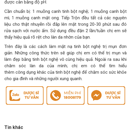
được cân bằng độ pH.
Cần chuẩn bị: 1 muỗng canh tinh bột nghệ; 1 muỗng canh bột
mì; 1 muỗng canh mật ong. Tiếp Trộn đều tất cả các nguyên
liệu cho thật nhuyễn rồi đắp lên mặt trong 20-30 phút sau đó
rửa sạch với nước ấm. Sử dụng đều đặn 2 lần/tuần chị em sẽ
thấy hiệu quả rõ rệt cho làn da nhờn của bạn.
Trên đây là các cách làm mặt nạ tinh bột nghệ trị mụn đơn
giản. Những công thức trên sẽ giúp chị em có thể trị mụn và
làm đẹp bằng tinh bột nghệ vô cùng hiệu quả. Ngoài ra sau khi
chăm sóc làn da của mình; chị em có thể tìm hiểu
thêm công dụng khác của tinh bột nghệ để chăm sóc sức khỏe
cho gia đình và những người xung quanh.
Tin khác