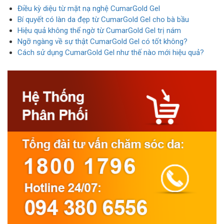
Điều kỳ diệu từ mặt nạ nghệ CumarGold Gel
Bí quyết có làn da đẹp từ CumarGold Gel cho bà bầu
Hiệu quả không thể ngờ từ CumarGold Gel trị nám
Ngỡ ngàng về sự thật CumarGold Gel có tốt không?
Cách sử dụng CumarGold Gel như thế nào mới hiệu quả?