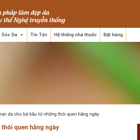
 Sóc Da
Tin Tức
Hệ thống nhà thuốc
Đặt hàng
rạn da cho bà bầu từ những thói quen hằng ngày
 thói quen hằng ngày