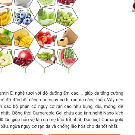
itamin E, nghệ tươi với độ dưỡng ẩm cao….. giúp da tăng cường
 có độ đàn hồi càng cao nguy cơ bị rạn da càng thấp, Vậy nên
ên các bộ phận có nguy cơ rạn cao như bụng, đùi, mông, để
 nhất. Đồng thời Cumargold Gel chứa các tinh nghệ Nano kích
0 lần giúp bảo vệ làn da mẹ bầu tốt nhất. Đặc biệt Cumargold
bầu, ngừa nguy cơ rạn da và chống lão hóa cho da tốt nhất.