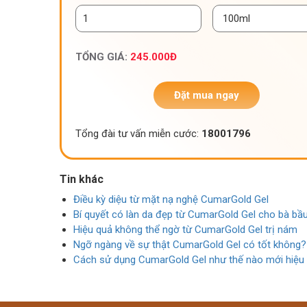
TỔNG GIÁ:
245.000
Đ
Đặt mua ngay
Tổng đài tư vấn miễn cước:
18001796
Tin khác
Điều kỳ diệu từ mặt nạ nghệ CumarGold Gel
Bí quyết có làn da đẹp từ CumarGold Gel cho bà bầ
Hiệu quả không thể ngờ từ CumarGold Gel trị nám
Ngỡ ngàng về sự thật CumarGold Gel có tốt không?
Cách sử dụng CumarGold Gel như thế nào mới hiệu