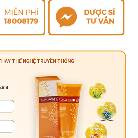
 THAY THẾ NGHỆ TRUYỀN THỐNG
50ml