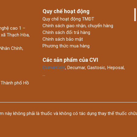
Quy chế hoạt động
Quy chế hoạt động TMĐT
Chính sách giao nhận, chuyển hàng
nghệ cao 1 –
Chính sách đổi trả hàng
 xã Thạch Hòa,
Chính sách bảo mật
Phương thức mua hàng
Nhân Chính,
Các sản phẩm của CVI
CumarGold
, Decumar, Gastosic, Heposal,
…
 Thành phố Hồ
m này không phải là thuốc và không có tác dụng thay thế thuốc chữa