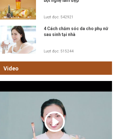
bột nghệ làm đẹp
Lượt đọc: 542921
4 Cách chăm sóc da cho phụ nữ
sau sinh tại nhà
Lượt đọc: 515244
Video