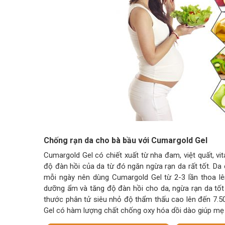
Chống rạn da cho bà bầu với Cumargold Gel
Cumargold Gel có chiết xuất từ nha đam, việt quất, v
độ đàn hồi của da từ đó ngăn ngừa rạn da rất tốt. Da
mỗi ngày nên dùng Cumargold Gel từ 2-3 lần thoa l
dưỡng ẩm và tăng độ đàn hồi cho da, ngừa rạn da tốt
thước phân tử siêu nhỏ độ thẩm thấu cao lên đến 7.50
Gel có hàm lượng chất chống oxy hóa dồi dào giúp mẹ 