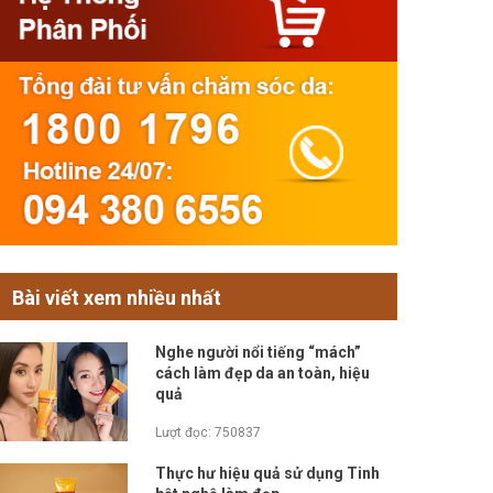
Bài viết xem nhiều nhất
Nghe người nổi tiếng “mách”
cách làm đẹp da an toàn, hiệu
quả
Lượt đọc: 750837
Thực hư hiệu quả sử dụng Tinh