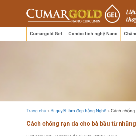
Cumargold Gel
Combo tinh nghệ Nano
Chăm
Trang chủ
»
Bí quyết làm đẹp bằng Nghệ
»
Cách chống 
Cách chống rạn da cho bà bầu từ những