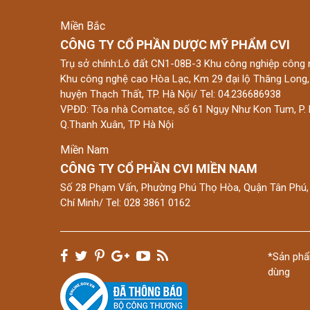
Miền Bắc
CÔNG TY CỔ PHẦN DƯỢC MỸ PHẨM CVI
Trụ sở chính:Lô đất CN1-08B-3 Khu công nghiệp công 
Khu công nghệ cao Hòa Lạc, Km 29 đại lộ Thăng Long,
huyện Thạch Thất, TP. Hà Nội/ Tel: 04.236686938
VPĐD: Tòa nhà Comatce, số 61 Ngụy Như Kon Tum, P. 
Q.Thanh Xuân, TP Hà Nội
Miền Nam
CÔNG TY CỔ PHẦN CVI MIỀN NAM
Số 28 Phạm Vấn, Phường Phú Thọ Hòa, Quận Tân Phú,
Chí Minh/ Tel: 028 3861 0162
*Sản phẩ
dùng