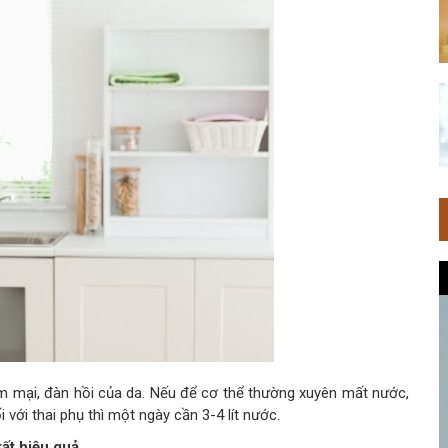
 mại, đàn hồi của da. Nếu để cơ thể thường xuyên mất nước,
 với thai phụ thì một ngày cần 3-4 lít nước.
ất hiệu quả