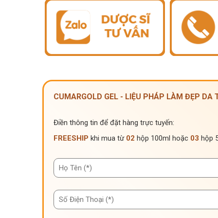
CUMARGOLD GEL - LIỆU PHÁP LÀM ĐẸP DA
Điền thông tin để đặt hàng trực tuyến:
FREESHIP
khi mua từ
02
hộp 100ml hoặc
03
hộp 