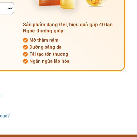
Sản phẩm dạng Gel, hiệu quả gấp 40 lần
Nghệ thường giúp:
Mờ thâm nám
Dưỡng sáng da
Tái tạo tổn thương
Ngăn ngừa lão hóa
u
 quả?