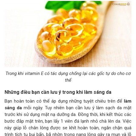
Trong khi vitamin E có tác dụng chống lại các gốc tự do cho cơ
thể
Những điều bạn cần lưu ý trong khi làm sáng da
Bạn hoàn toàn có thể áp dụng những tuyệt chiêu trên để
làm
sáng da
mỗi ngày. Tuy nhiên bạn cần lưu ý làm sạch da mặt
trước khi sử dụng mặt nạ dưỡng da. Đồng thời, khi kết thúc các
bước đắp mặt trên, bạn lấy 1 viên đá lạnh nhỏ chà lên da. Việc
này giúp lỗ chân lông được se khít hoàn toàn, ngăn chặn quá
trình tích tụ bụi bẩn, bã nhờn trong nang lông gây ra mụn và lỗ