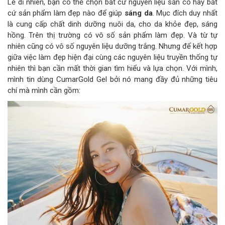
Lẽ dĩ nhiên, bạn có thể chọn bất cứ nguyên liệu sẵn có hay bất
cứ sản phẩm làm đẹp nào để giúp
sáng da
. Mục đích duy nhất
là cung cấp chất dinh dưỡng nuôi da, cho da khỏe đẹp, sáng
hồng. Trên thị trường có vô số sản phẩm làm đẹp. Và từ tự
nhiên cũng có vô số nguyên liệu dưỡng trắng. Nhưng để kết hợp
giữa việc làm đẹp hiện đại cùng các nguyên liệu truyền thống tự
nhiên thì bạn cần mất thời gian tìm hiểu và lựa chọn. Với mình,
mình tin dùng CumarGold Gel bởi nó mang đầy đủ những tiêu
chí mà mình cần gồm: