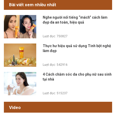
Bài viết xem nhiều nhất
Nghe người nổi tiếng “mách” cách làm
đẹp da an toàn, hiệu quả
Lượt đọc: 750827
Thực hư hiệu quả sử dụng Tinh bột nghệ
làm đẹp
Lượt đọc: 542916
4 Cách chăm sóc da cho phụ nữ sau sinh
tại nhà
Lượt đọc: 515237
Video