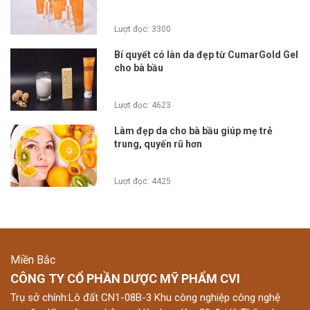
Lượt đọc: 3300
Bí quyết có làn da đẹp từ CumarGold Gel
cho bà bầu
Lượt đọc: 4623
Làm đẹp da cho bà bầu giúp mẹ trẻ
trung, quyến rũ hơn
Lượt đọc: 4425
Miền Bắc
CÔNG TY CỔ PHẦN DƯỢC MỸ PHẨM CVI
Trụ sở chính:Lô đất CN1-08B-3 Khu công nghiệp công nghệ