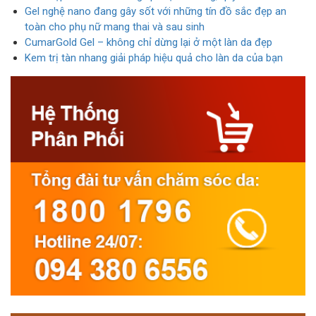
Gel nghệ nano đang gây sốt với những tín đồ sắc đẹp an
toàn cho phụ nữ mang thai và sau sinh
CumarGold Gel – không chỉ dừng lại ở một làn da đẹp
Kem trị tàn nhang giải pháp hiệu quả cho làn da của bạn