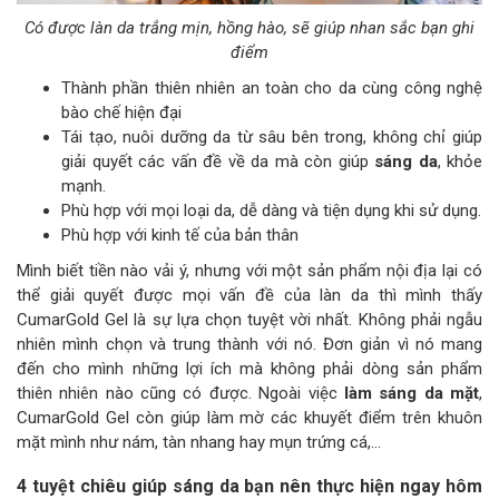
Có được làn da trắng mịn, hồng hào, sẽ giúp nhan sắc bạn ghi
điểm
Thành phần thiên nhiên an toàn cho da cùng công nghệ
bào chế hiện đại
Tái tạo, nuôi dưỡng da từ sâu bên trong, không chỉ giúp
giải quyết các vấn đề về da mà còn giúp
sáng da
, khỏe
mạnh.
Phù hợp với mọi loại da, dễ dàng và tiện dụng khi sử dụng.
Phù hợp với kinh tế của bản thân
Mình biết tiền nào vải ý, nhưng với một sản phẩm nội địa lại có
thể giải quyết được mọi vấn đề của làn da thì mình thấy
CumarGold Gel là sự lựa chọn tuyệt vời nhất. Không phải ngẫu
nhiên mình chọn và trung thành với nó. Đơn giản vì nó mang
đến cho mình những lợi ích mà không phải dòng sản phẩm
thiên nhiên nào cũng có được. Ngoài việc
làm sáng da mặt
,
CumarGold Gel còn giúp làm mờ các khuyết điểm trên khuôn
mặt mình như nám, tàn nhang hay mụn trứng cá,…
4 tuyệt chiêu giúp sáng da bạn nên thực hiện ngay hôm