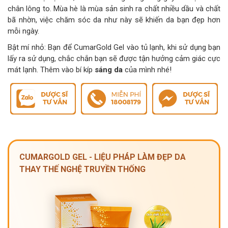
chân lông to. Mùa hè là mùa sản sinh ra chất nhiều dầu và chất
bã nhờn, việc chăm sóc da như này sẽ khiến da bạn đẹp hơn
mỗi ngày.
Bật mí nhỏ: Bạn để CumarGold Gel vào tủ lạnh, khi sử dụng bạn
lấy ra sử dụng, chắc chắn bạn sẽ được tận hưởng cảm giác cực
mát lạnh. Thêm vào bí kíp
sáng da
của mình nhé!
CUMARGOLD GEL - LIỆU PHÁP LÀM ĐẸP DA
THAY THẾ NGHỆ TRUYỀN THỐNG