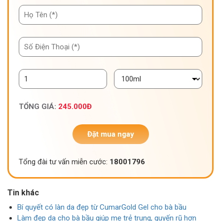
TỔNG GIÁ:
245.000
Đ
Đặt mua ngay
Tổng đài tư vấn miễn cước:
18001796
Tin khác
Bí quyết có làn da đẹp từ CumarGold Gel cho bà bầu
Làm đẹp da cho bà bầu giúp mẹ trẻ trung, quyến rũ hơn