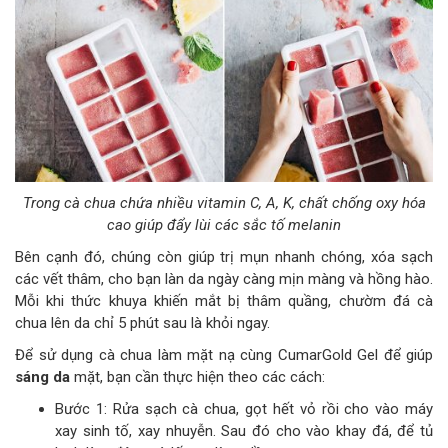
Trong cà chua chứa nhiều vitamin C, A, K, chất chống oxy hóa
cao giúp đẩy lùi các sắc tố melanin
Bên cạnh đó, chúng còn giúp trị mụn nhanh chóng, xóa sạch
các vết thâm, cho bạn làn da ngày càng mịn màng và hồng hào.
Mỗi khi thức khuya khiến mắt bị thâm quầng, chườm đá cà
chua lên da chỉ 5 phút sau là khỏi ngay.
Để sử dụng cà chua làm mặt nạ cùng CumarGold Gel để giúp
sáng da
mặt, bạn cần thực hiện theo các cách:
Bước 1: Rửa sạch cà chua, gọt hết vỏ rồi cho vào máy
xay sinh tố, xay nhuyễn. Sau đó cho vào khay đá, để tủ