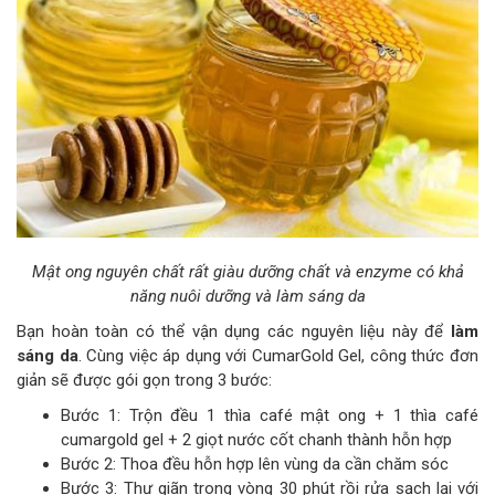
Mật ong nguyên chất rất giàu dưỡng chất và enzyme có khả
năng nuôi dưỡng và làm sáng da
Bạn hoàn toàn có thể vận dụng các nguyên liệu này để
làm
sáng da
. Cùng việc áp dụng với CumarGold Gel, công thức đơn
giản sẽ được gói gọn trong 3 bước:
Bước 1: Trộn đều 1 thìa café mật ong + 1 thìa café
cumargold gel + 2 giọt nước cốt chanh thành hỗn hợp
Bước 2: Thoa đều hỗn hợp lên vùng da cần chăm sóc
Bước 3: Thư giãn trong vòng 30 phút rồi rửa sạch lại với