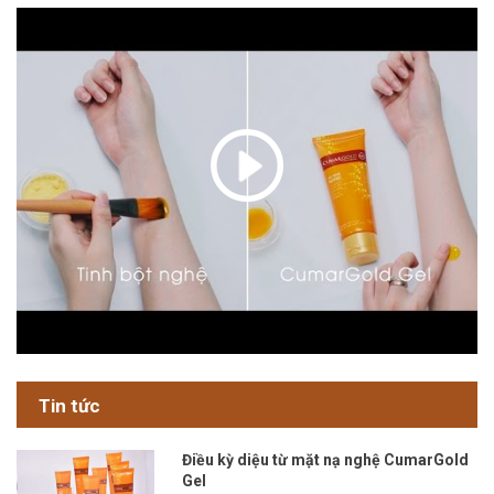
Tin tức
Điều kỳ diệu từ mặt nạ nghệ CumarGold
Gel