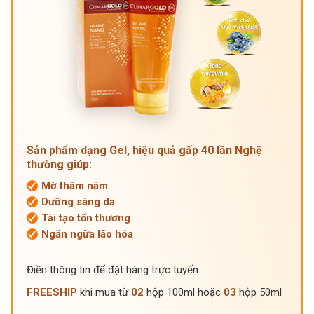
Sản phẩm dạng Gel, hiệu quả gấp 40 lần Nghệ
thường giúp:
Mờ thâm nám
Dưỡng sáng da
Tái tạo tổn thương
Ngăn ngừa lão hóa
Điền thông tin để đặt hàng trực tuyến:
FREESHIP
khi mua từ
02
hộp 100ml hoặc
03
hộp 50ml