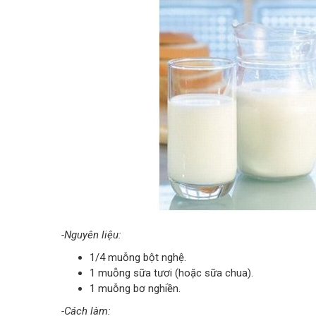
-Nguyên liệu:
1/4 muỗng bột nghệ.
1 muỗng sữa tươi (hoặc sữa chua).
1 muỗng bơ nghiền.
-Cách làm: