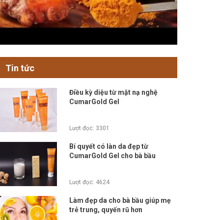
Tin tức
Điều kỳ diệu từ mặt nạ nghệ
CumarGold Gel
Lượt đọc: 3301
Bí quyết có làn da đẹp từ
CumarGold Gel cho bà bầu
Lượt đọc: 4624
Làm đẹp da cho bà bầu giúp mẹ
trẻ trung, quyến rũ hơn