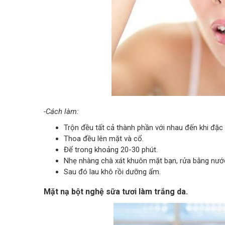
-Cách làm:
Trộn đều tất cả thành phần với nhau đến khi đặc 
Thoa đều lên mặt và cổ.
Để trong khoảng 20-30 phút.
Nhẹ nhàng chà xát khuôn mặt bạn, rửa bằng nướ
Sau đó lau khô rồi dưỡng ẩm.
Mặt nạ bột nghệ sữa tươi làm trắng da.