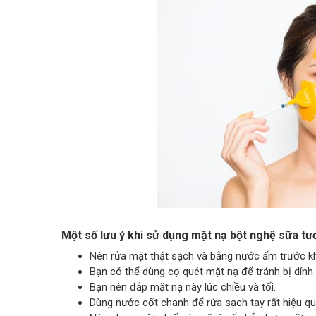
Một số lưu ý khi sử dụng mặt nạ bột nghệ sữa tư
Nên rửa mặt thật sạch và bằng nước ấm trước kh
Bạn có thể dùng cọ quét mặt nạ để tránh bị dính 
Bạn nên đắp mặt nạ này lúc chiều và tối.
Dùng nước cốt chanh để rửa sạch tay rất hiệu qu