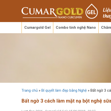
Cumargold Gel
Combo tinh nghệ Nano
Chăm
Trang chủ
»
Bí quyết làm đẹp bằng Nghệ
»
Bất ngờ 3 cá
Bất ngờ 3 cách làm mặt nạ bột nghệ sữa