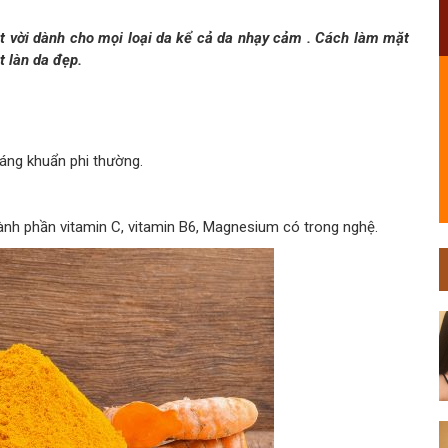
ệt vời dành cho mọi loại da kể cả da nhạy cảm . Cách làm mặt
t làn da đẹp.
áng khuẩn phi thường.
ành phần vitamin C, vitamin B6, Magnesium có trong nghệ.