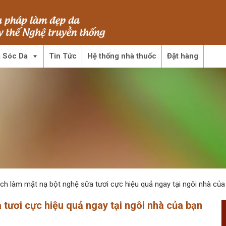
 Sóc Da
Tin Tức
Hệ thống nhà thuốc
Đặt hàng
ch làm mặt nạ bột nghệ sữa tươi cực hiệu quả ngay tại ngôi nhà của
 tươi cực hiệu quả ngay tại ngôi nhà của bạn