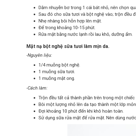
Dằm nhuyễn bơ trong 1 cái bát nhỏ, nên chọn quả
Sau đó cho sữa tươi và bột nghệ vào; trộn đều đ
Nhẹ nhàng bôi hỗn hợp lên mặt.
Để trong khoảng 10-15 phút.
Rửa mặt bằng nước lạnh rồi lau khô, dưỡng ẩm.
Mặt nạ bột nghệ sữa tươi làm mịn da.
-Nguyên liệu:
1/4 muỗng bột nghệ.
1 muỗng sữa tươi.
1 muỗng mật ong.
-Cách làm:
Trộn đều tất cả thành phần trên trong một chiếc 
Bôi một lượng nhỏ lên da tạo thành một lớp mỏn
Đợi khoảng 10 phút đến khi khô hoàn toàn.
Sử dụng sữa rửa mặt để rửa mặt. Nên dùng nước