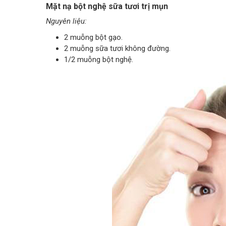
Mặt nạ bột nghệ sữa tươi trị mụn
Nguyên liệu:
2 muỗng bột gạo.
2 muỗng sữa tươi không đường.
1/2 muỗng bột nghệ.