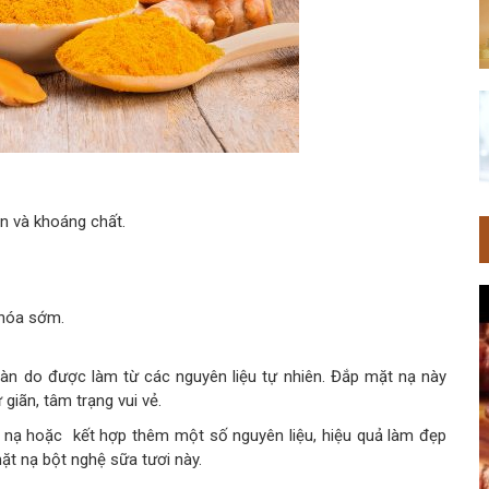
n và khoáng chất.
 hóa sớm.
oàn do được làm từ các nguyên liệu tự nhiên. Đắp mặt nạ này
giãn, tâm trạng vui vẻ.
 nạ hoặc kết hợp thêm một số nguyên liệu, hiệu quả làm đẹp
mặt nạ bột nghệ sữa tươi này.