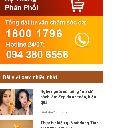
Bài viết xem nhiều nhất
Nghe người nổi tiếng “mách”
cách làm đẹp da an toàn, hiệu
quả
Lượt đọc: 750829
Thực hư hiệu quả sử dụng Tinh