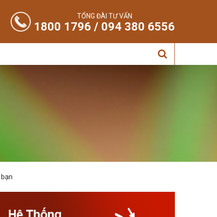
TỔNG ĐÀI TƯ VẤN
1800 1796 / 094 380 6556
 bạn