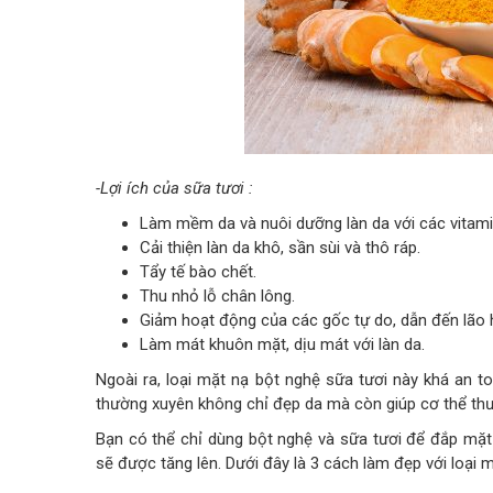
-Lợi ích của sữa tươi :
Làm mềm da và nuôi dưỡng làn da với các vitami
Cải thiện làn da khô, sần sùi và thô ráp.
Tẩy tế bào chết.
Thu nhỏ lỗ chân lông.
Giảm hoạt động của các gốc tự do, dẫn đến lão
Làm mát khuôn mặt, dịu mát với làn da.
Ngoài ra, loại mặt nạ bột nghệ sữa tươi này khá an t
thường xuyên không chỉ đẹp da mà còn giúp cơ thể thư 
Bạn có thể chỉ dùng bột nghệ và sữa tươi để đắp mặt
sẽ được tăng lên. Dưới đây là 3 cách làm đẹp với loại 