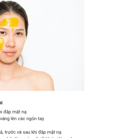
ơi
i đắp mặt nạ.
vàng lên các ngón tay.
ả, trước và sau khi đắp mặt nạ.