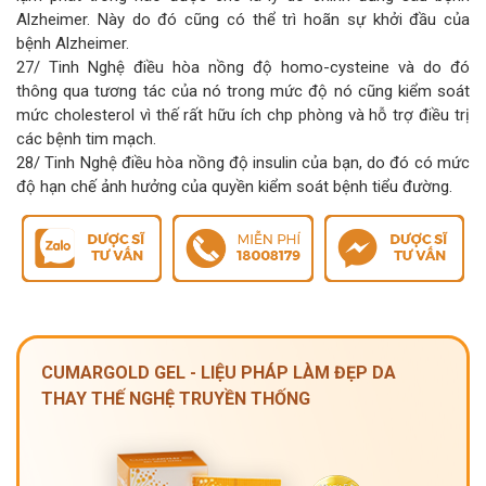
Alzheimer. Này do đó cũng có thể trì hoãn sự khởi đầu của
bệnh Alzheimer.
27/ Tinh Nghệ điều hòa nồng độ homo-cysteine và do đó
thông qua tương tác của nó trong mức độ nó cũng kiểm soát
mức cholesterol vì thế rất hữu ích chp phòng và hỗ trợ điều trị
các bệnh tim mạch.
28/ Tinh Nghệ điều hòa nồng độ insulin của bạn, do đó có mức
độ hạn chế ảnh hưởng của quyền kiểm soát bệnh tiểu đường.
CUMARGOLD GEL - LIỆU PHÁP LÀM ĐẸP DA
THAY THẾ NGHỆ TRUYỀN THỐNG