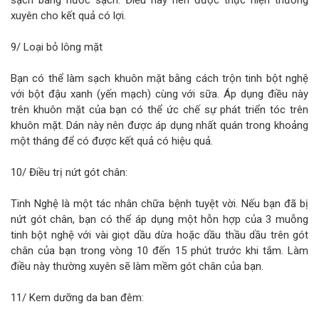
sạch bằng nước sạch. Điều này nên được thực hiện thường
xuyên cho kết quả có lợi.
9/ Loại bỏ lông mặt
Bạn có thể làm sạch khuôn mặt bằng cách trộn tinh bột nghệ
với bột đậu xanh (yến mạch) cùng với sữa. Áp dụng điều này
trên khuôn mặt của bạn có thể ức chế sự phát triển tóc trên
khuôn mặt. Dán này nên được áp dụng nhất quán trong khoảng
một tháng để có được kết quả có hiệu quả.
10/ Điều trị nứt gót chân:
Tinh Nghệ là một tác nhân chữa bệnh tuyệt vời. Nếu bạn đã bị
nứt gót chân, bạn có thể áp dụng một hỗn hợp của 3 muỗng
tinh bột nghệ với vài giọt dầu dừa hoặc dầu thầu dầu trên gót
chân của bạn trong vòng 10 đến 15 phút trước khi tắm. Làm
điều này thường xuyên sẽ làm mềm gót chân của bạn.
11/ Kem dưỡng da ban đêm: