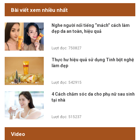
Bài viết xem nhiều nhất
Nghe người nổi tiếng “mách” cách làm
đẹp da an toàn, hiệu quả
Lượt đọc: 750827
Thực hư hiệu quả sử dụng Tinh bột nghệ
làm đẹp
Lượt đọc: 542915
4 Cách chăm sóc da cho phụ nữ sau sinh
tại nhà
Lượt đọc: 515237
Video