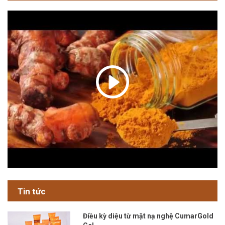
Tin tức
Điều kỳ diệu từ mặt nạ nghệ CumarGold