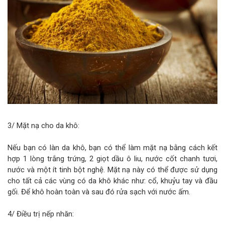
3/ Mặt nạ cho da khô:
Nếu bạn có làn da khô, bạn có thể làm mặt nạ bằng cách kết
hợp 1 lòng trắng trứng, 2 giọt dầu ô liu, nước cốt chanh tươi,
nước và một ít tinh bột nghệ. Mặt nạ này có thể được sử dụng
cho tất cả các vùng có da khô khác như: cổ, khuỷu tay và đầu
gối. Để khô hoàn toàn và sau đó rửa sạch với nước ấm.
4/ Điều trị nếp nhăn: