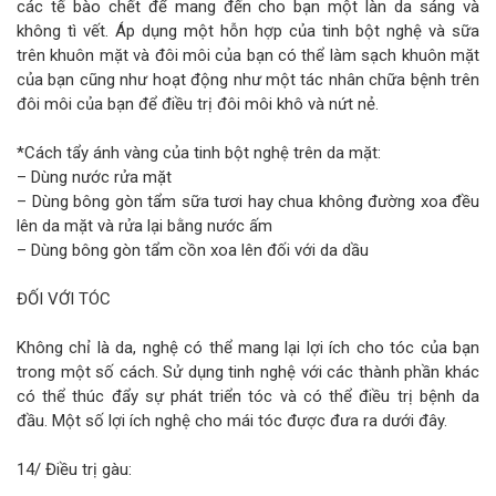
các tế bào chết để mang đến cho bạn một làn da sáng và
không tì vết. Áp dụng một hỗn hợp của tinh bột nghệ và sữa
trên khuôn mặt và đôi môi của bạn có thể làm sạch khuôn mặt
của bạn cũng như hoạt động như một tác nhân chữa bệnh trên
đôi môi của bạn để điều trị đôi môi khô và nứt nẻ.
*Cách tẩy ánh vàng của tinh bột nghệ trên da mặt:
– Dùng nước rửa mặt
– Dùng bông gòn tẩm sữa tươi hay chua không đường xoa đều
lên da mặt và rửa lại bằng nước ấm
– Dùng bông gòn tẩm cồn xoa lên đối với da dầu
ĐỐI VỚI TÓC
Không chỉ là da, nghệ có thể mang lại lợi ích cho tóc của bạn
trong một số cách. Sử dụng tinh nghệ với các thành phần khác
có thể thúc đẩy sự phát triển tóc và có thể điều trị bệnh da
đầu. Một số lợi ích nghệ cho mái tóc được đưa ra dưới đây.
14/ Điều trị gàu: