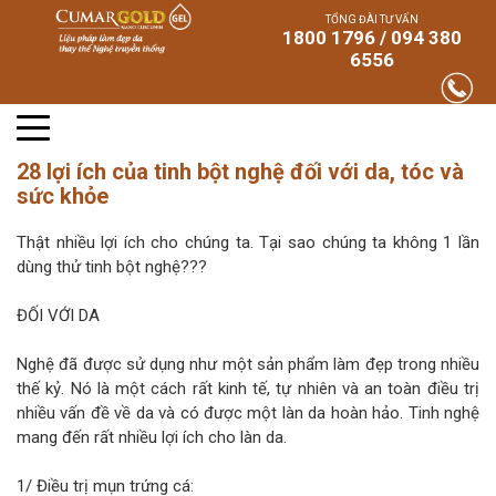
TỔNG ĐÀI TƯ VẤN
1800 1796 / 094 380
6556
28 lợi ích của tinh bột nghệ đối với da, tóc và
sức khỏe
Thật nhiều lợi ích cho chúng ta. Tại sao chúng ta không 1 lần
dùng thử tinh bột nghệ???
ĐỐI VỚI DA
Nghệ đã được sử dụng như một sản phẩm làm đẹp trong nhiều
thế kỷ. Nó là một cách rất kinh tế, tự nhiên và an toàn điều trị
nhiều vấn đề về da và có được một làn da hoàn hảo. Tinh nghệ
mang đến rất nhiều lợi ích cho làn da.
1/ Điều trị mụn trứng cá: