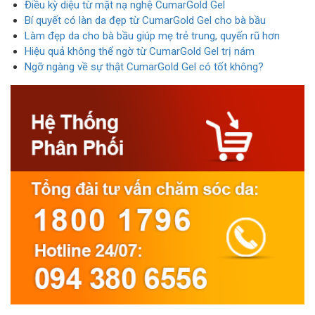
Điều kỳ diệu từ mặt nạ nghệ CumarGold Gel
Bí quyết có làn da đẹp từ CumarGold Gel cho bà bầu
Làm đẹp da cho bà bầu giúp mẹ trẻ trung, quyến rũ hơn
Hiệu quả không thể ngờ từ CumarGold Gel trị nám
Ngỡ ngàng về sự thật CumarGold Gel có tốt không?