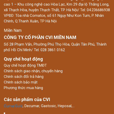
cao 1 – Khu công nghệ cao Hòa Lạc, Km 29 đại lộ Thăng Long,
xã Thạch Hòa, huyện Thạch Thất, TP. Hà Nội/ Tel: 04.236686938
VPĐD: Tòa nhà Comatce, số 61 Ngụy Như Kon Tum, P. Nhân
Chính, Q.Thanh Xuân, TP Hà Nội
Miền Nam
CÔNG TY CỔ PHẦN CVI MIỀN NAM
Số 28 Phạm Vấn, Phường Phú Thọ Hòa, Quận Tân Phú, Thành
phố Hồ Chí Minh/ Tel: 028 3861 0162
Quy chế hoạt động
Quy chế hoạt động TMĐT
Chính sách giao nhận, chuyển hàng
Chính sách đổi trả hàng
Chính sách bảo mật
Phương thức mua hàng
Các sản phẩm của CVI
CumarGold
, Decumar, Gastosic, Heposal,…