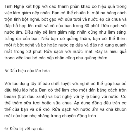
Tinh Nghệ kết hợp với các thành phần khác có hiệu quả trong
việc làm giảm nếp nhăn. Bạn có thể chuẩn bị mặt nạ bằng cách
trộn tinh bột nghệ, bột gạo với sữa tươi và nước ép cà chua và
đắp hỗ hợp lên mặt và cổ của bạn trong 30 phút. Rửa sạch với
nước ấm. Điều này sẽ làm giảm nếp nhăn cũng như làm sáng,
trắng da của bạn. Nếu bạn có quầng thâm, bạn có thể thêm
một ít bột nghệ và bơ hoặc nước ép dứa và đắp nó xung quanh
mắt trong 20 phút. Rửa sạch với nước mát. Đây là hiệu quả
trong việc loại bỏ các nếp nhăn cũng như quầng thâm.
5/ Dấu hiệu của lão hóa:
Với tác dụng tẩy tế bào chết tuyệt vời, nghệ có thể giúp loại bỏ
dấu hiệu lão hóa. Bạn có thể làm cho một dán bằng cách trộn
besan (bột đậu xanh) và bột nghệ với tỷ lệ bằng với nước. Có
thể thêm sữa tươi hoặc sữa chua. Áp dụng đồng đều trên cơ
thể của bạn và để khô. Rửa sạch với nước ấm và chà khuôn
mặt của bạn nhẹ nhàng trong chuyển động tròn.
6/ Điều trị vết rạn da: